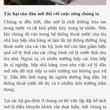
Tác hại của dầu mỡ đối với cuộc sống chúng ta
Chúng ta đều biết, dầu mỡ là chất không hòa tan
trong nước và rất khó phân hủy trong tự nhiên. Nên
khi chúng đi vào trong hệ thống thoát nước của tòa
nhà hay bếp nhà hàng sẽ làm tắc hệ thống đường ống
thoát nước của các căn hộ, hơn thế còn làm giảm hiệu
quả xử lý thải của các công trình xử lý nước thải cho
tòa nhà. Ngoài ra, có nhiều trường hợp các khu bếp
ăn xí nghiệp, bếp nhà hàng xem nhẹ việc xử lý dầu
mỡ nên đổ trực tiếp ra môi trường mà không qua xử
lý. Dẫn đến tình trạng tắc nghẽn đường ống dẫn, hệ
thống thoát nước đô thị và ô nhiễm môi trường trầm
trọng.
Tại các hộ gia đình ở chung cư thì việc lắp đặt bể tách
mỡ là điều khuyến khích cần thực hiện, bởi chúng ta