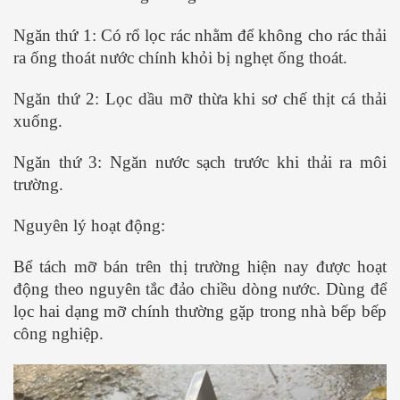
Ngăn thứ 1: Có rổ lọc rác nhằm để không cho rác thải
ra ống thoát nước chính khỏi bị nghẹt ống thoát.
Ngăn thứ 2: Lọc dầu mỡ thừa khi sơ chế thịt cá thải
xuống.
Ngăn thứ 3: Ngăn nước sạch trước khi thải ra môi
trường.
Nguyên lý hoạt động:
Bể tách mỡ bán trên thị trường hiện nay được hoạt
động theo nguyên tắc đảo chiều dòng nước. Dùng để
lọc hai dạng mỡ chính thường gặp trong nhà bếp bếp
công nghiệp.