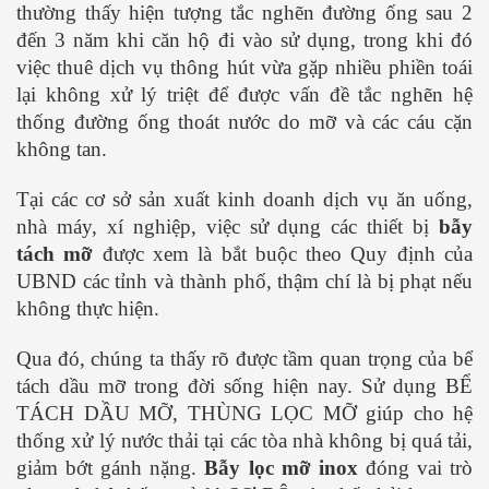
thường thấy hiện tượng tắc nghẽn đường ống sau 2
đến 3 năm khi căn hộ đi vào sử dụng, trong khi đó
việc thuê dịch vụ thông hút vừa gặp nhiều phiền toái
lại không xử lý triệt để được vấn đề tắc nghẽn hệ
thống đường ống thoát nước do mỡ và các cáu cặn
không tan.
Tại các cơ sở sản xuất kinh doanh dịch vụ ăn uống,
nhà máy, xí nghiệp, việc sử dụng các thiết bị
bẫy
tách mỡ
được xem là bắt buộc theo Quy định của
UBND các tỉnh và thành phố, thậm chí là bị phạt nếu
không thực hiện.
Qua đó, chúng ta thấy rõ được tầm quan trọng của bể
tách dầu mỡ trong đời sống hiện nay. Sử dụng BỂ
TÁCH DẦU MỠ, THÙNG LỌC MỠ giúp cho hệ
thống xử lý nước thải tại các tòa nhà không bị quá tải,
giảm bớt gánh nặng.
Bẫy lọc mỡ inox
đóng vai trò