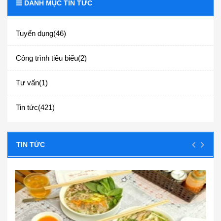
DANH MỤC TIN TỨC
Tuyển dụng(46)
Công trình tiêu biểu(2)
Tư vấn(1)
Tin tức(421)
TIN TỨC