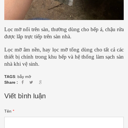
Lọc mỡ nổi trên sàn, thường dùng cho bếp á, chậu rửa
được lắp trực tiếp trên sàn nhà.
Lọc mỡ âm nền, hay lọc mỡ tổng dùng cho tất cả các
thiết bị chính trong khu bếp và hệ thống làm sạch sàn
nhà khi vệ sinh.
TAGS
:
bẫy mỡ
Share :
Viết bình luận
Tên
*