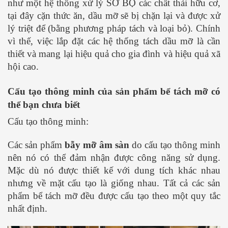
như một hệ thống xử lý SƠ BỘ các chất thải hữu cơ,
tại đây cặn thức ăn, dầu mỡ sẽ bị chặn lại và được xử
lý triệt để (bằng phương pháp tách và loại bỏ). Chính
vì thế, việc lắp đặt các hệ thống tách dầu mỡ là cần
thiết và mang lại hiệu quả cho gia đình và hiệu quả xã
hội cao.
Cấu tạo thông minh của sản phẩm bể tách mỡ có
thể bạn chưa biết
Cấu tạo thông minh:
Các sản phẩm
bẫy mỡ âm sàn
do cấu tạo thông minh
nên nó có thể đảm nhận được công năng sử dụng.
Mặc dù nó được thiết kế với dung tích khác nhau
nhưng về mặt cấu tạo là giống nhau. Tất cả các sản
phẩm bể tách mỡ đều được cấu tạo theo một quy tắc
nhất định.