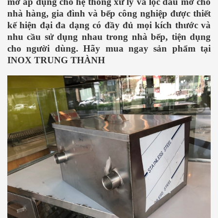
mỡ áp dụng cho hệ thống xử lý và lọc dầu mỡ cho
nhà hàng, gia đình và bếp công nghiệp được thiết
kế hiện đại đa dạng có đầy đủ mọi kích thước và
nhu cầu sử dụng nhau trong nhà bếp, tiện dụng
cho người dùng. Hãy mua ngay sản phẩm tại
INOX TRUNG THÀNH