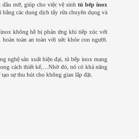
 dầu mỡ, giúp cho việc vệ sinh
tủ bếp inox
i bằng các dung dịch tẩy rửa chuyên dụng và
inox không hề bị phản ứng khi tiếp xúc với
 hoàn toàn an toàn với sức khỏe con người.
ông nghệ sản xuất hiện đại, tủ bếp inox mang
hong cách thiết kế,…Nhờ đó, nó có khả năng
tạo sự thu hút cho không gian lắp đặt.