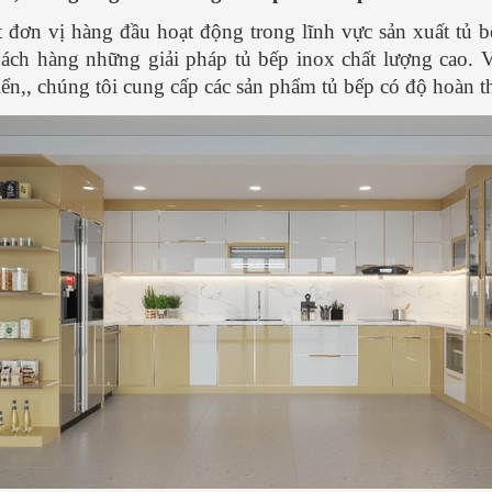
t đơn vị hàng đầu hoạt động trong lĩnh vực sản xuất
ách hàng những giải pháp tủ bếp inox chất lượng cao.
riển,, chúng tôi cung cấp các sản phẩm tủ bếp có độ hoàn th
ểu cách nấu phở gà NGON -
Cách nấu phở bò hà nội ngon 