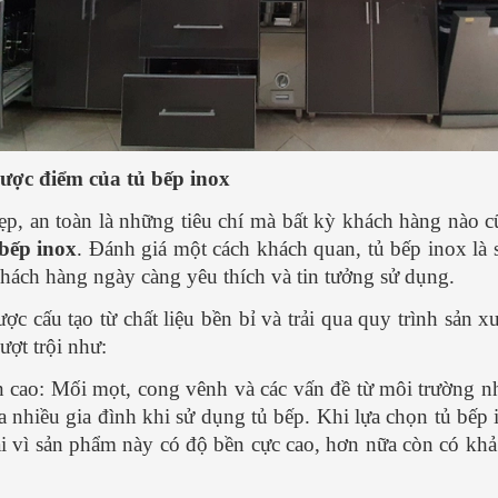
ược điểm của tủ bếp inox
ẹp, an toàn là những tiêu chí mà bất kỳ khách hàng nào c
 bếp inox
. Đánh giá một cách khách quan, tủ bếp inox là
hách hàng ngày càng yêu thích và tin tưởng sử dụng.
ợc cấu tạo từ chất liệu bền bỉ và trải qua quy trình sản 
ượt trội như:
 cao: Mối mọt, cong vênh và các vấn đề từ môi trường nh
a nhiều gia đình khi sử dụng tủ bếp. Khi lựa chọn tủ bếp
ại vì sản phẩm này có độ bền cực cao, hơn nữa còn có k