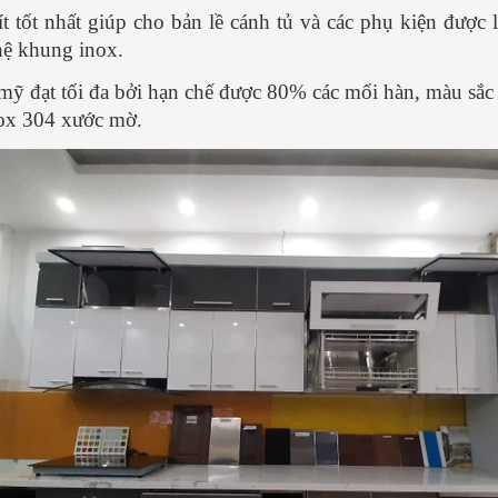
t tốt nhất giúp cho bản lề cánh tủ và các phụ kiện được 
hệ khung inox.
ỹ đạt tối đa bởi hạn chế được 80% các mối hàn, màu sắc 
nox 304 xước mờ.