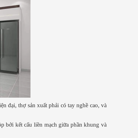
ện đại, thợ sản xuất phải có tay nghề cao, và
ộp bởi kết cấu liền mạch giữa phần khung và