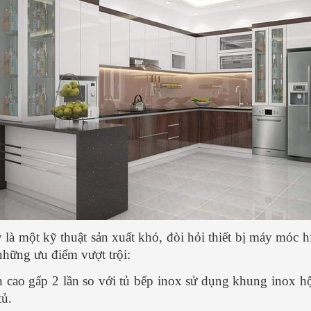
là một kỹ thuật sản xuất khó, đòi hỏi thiết bị máy móc hi
 những ưu điểm vượt trội:
 cao gấp 2 lần so với tủ bếp inox sử dụng khung inox h
tủ.