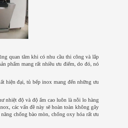
ũng quan tâm khi có nhu cầu thi công và lắp
 sản phẩm mang rất nhiều ưu điểm, do đó, nó
xuất hiện đại, tủ bếp inox mang đến những ưu
ư nhiệt độ và độ ẩm cao luôn là nỗi lo hàng
 inox, các vấn đề này sẽ hoàn toàn không gây
hả năng chống bào mòn, chống oxy hóa rất ưu