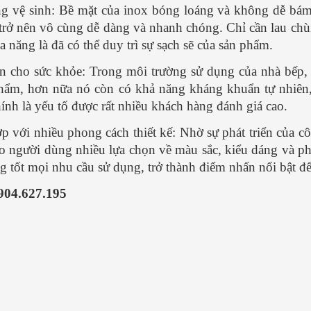
g vệ sinh: Bề mặt của inox bóng loáng và không dễ bám
trở nên vô cùng dễ dàng và nhanh chóng. Chỉ cần lau chù
a năng là đã có thể duy trì sự sạch sẽ của sản phẩm.
n cho sức khỏe: Trong môi trường sử dụng của nhà bếp, 
hẩm, hơn nữa nó còn có khả năng kháng khuẩn tự nhiên,
ính là yếu tố được rất nhiều khách hàng đánh giá cao.
p với nhiều phong cách thiết kế: Nhờ sự phát triển của c
o người dùng nhiều lựa chọn về màu sắc, kiểu dáng và p
g tốt mọi nhu cầu sử dụng, trở thành điểm nhấn nổi bật để 
904.627.195