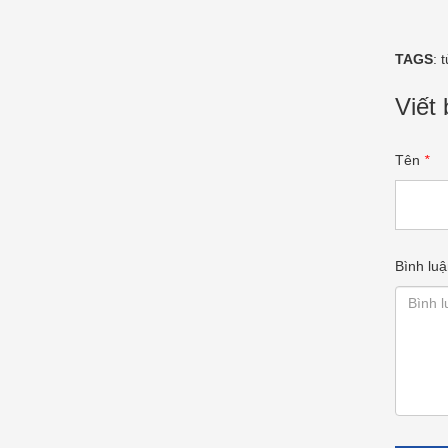
TAGS
:
t
Viết 
Tên
*
Bình luậ