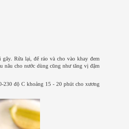
 gây. Rửa lại, để ráo và cho vào khay đem
àu nâu cho nước dùng cũng như tăng vị đậm
0-230 độ C khoảng 15 - 20 phút cho xương