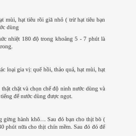
 mùi, hạt tiêu rồi giã nhỏ ( trừ hạt tiêu bạn
ước dùng
c nhiệt 180 độ trong khoảng 5 - 7 phút là
trong.
 loại gia vị: quế hồi, thảo quả, hạt mùi, hạt
 thật chặt và chọn chế độ ninh nước dùng và
4 tiếng để nước dùng được ngọt.
ùng gừng hành khô… Sau đó bạn cho thịt bò (
30 phút nữa cho thịt chín mềm. Sau đó đó để