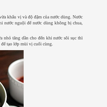
vừa khẩu vị và độ đậm của nước dùng. Nước
hi nước nguội để nước dùng không bị chua,
a nhỏ tăng dần cho đến khi nước sôi sục thì
 để tạo lớp mùi vị cuối cùng.