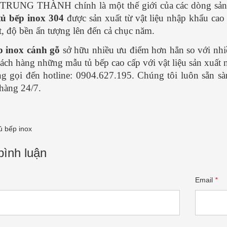
RUNG THÀNH chính là một thế giới của các dòng sản 
tủ bếp inox 304
được sản xuất từ vật liệu nhập khẩu cao
t, độ bền ấn tượng lên đến cả chục năm.
p inox cánh gỗ
sở hữu nhiều ưu điểm hơn hẳn so với nhiề
ách hàng những mẫu tủ bếp cao cấp với vật liệu sản xuất
ng gọi đến hotline: 0904.627.195. Chúng tôi luôn sẵn sàn
hàng 24/7.
ủ bếp inox
bình luận
Email
*