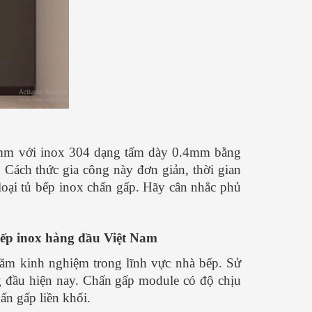
.6mm với inox 304 dạng tấm dày 0.4mm bằng
 Cách thức gia công này đơn giản, thời gian
loại tủ bếp inox chấn gấp. Hãy cân nhắc phủ
p inox hàng đầu Việt Nam
 kinh nghiệm trong lĩnh vực nhà bếp. Sử
g đầu hiện nay. Chấn gấp module có độ chịu
hấn gấp liền khối.