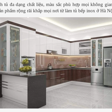
h tủ đa dạng chất liệu, màu sắc phù hợp mọi không gia
ản phẩm rộng rãi khắp mọi nơi từ làm tủ bếp inox ở Hà Nộ