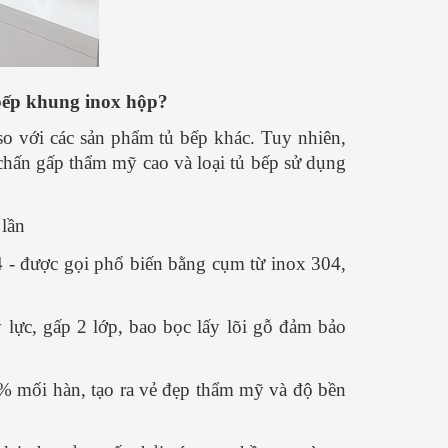
ĐƠN GIẢN ai cũng làm được
CHUẨN - ĐƠN GIẢN
Nguyễn Văn Thành
Nguyễn Văn
21/ 04/ 2025
17/ 04/ 2025
Không phải ngẫu nhiên phở bò lại
Phở là món ăn thơm ng
 bếp khung inox hộp?
được các đầu bếp hàng đầu thế giới
khá đơn giản trong cá
bình chọn là món ăn nên thử ít nhất 1
Hôm nay mình xin chia
so với các sản phẩm tủ bếp khác. Tuy nhiên,
lần trong đời. Đằng sau mỗi tô phở ấy
phở đơn giản này và 
chấn gấp thẩm mỹ cao và loại tủ bếp sử dụng
là một hương vị đặc trưng...
[Xem
làm ngay với mình nhé
thêm...]
được biết...
[Xem thêm..
lần
- được gọi phổ biến bằng cụm từ inox 304,
lực, gấp 2 lớp, bao bọc lấy lõi gỗ đảm bảo
0% mối hàn, tạo ra vẻ đẹp thẩm mỹ và độ bền