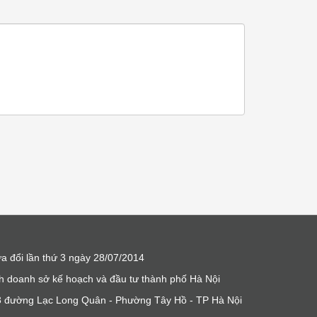
a đổi lần thứ 3 ngày 28/07/2014
h doanh sở kế hoạch và đầu tư thành phố Hà Nội
m 3 đường Lạc Long Quân - Phường Tây Hồ - TP Hà Nội