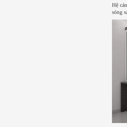
Hệ cán
sóng s