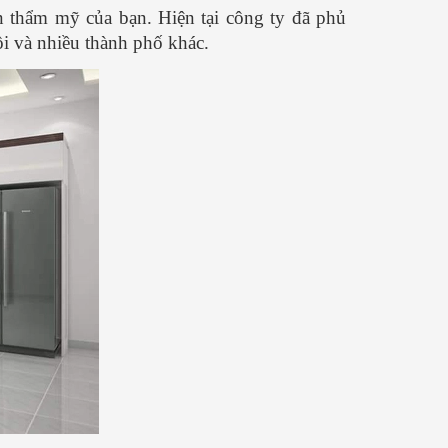
n thẩm mỹ của bạn. Hiện tại công ty đã phủ
i và nhiều thành phố khác.