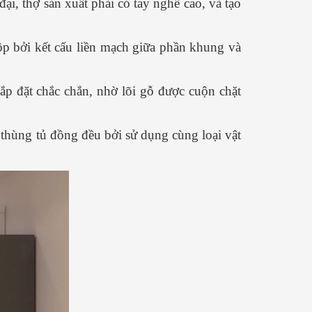
ại, thợ sản xuất phải có tay nghề cao, và tạo
ộp bởi kết cấu liền mạch giữa phần khung và
lắp đặt chắc chắn, nhờ lõi gỗ được cuộn chặt
thùng tủ đồng đều bởi sử dụng cùng loại vật