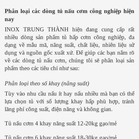
Phân loại các dòng tủ nấu cơm công nghiệp hiện
nay
INOX TRUNG THÀNH hiện đang cung cấp rất
nhiều dòng sản phẩm tủ hấp cơm công nghiệp, đa
dạng về mẫu mã, năng suất, chất liệu, nhiên liệu sử
dụng và nguồn gốc xuất xứ. Để giúp các bạn nắm rõ
về các dòng tủ nấu cơm, chúng tôi sẽ phân loại sản
phẩm theo các tiêu chí như sau:
Phân loại theo số khay (năng suất)
Tùy vào nhu cầu nấu ít hay nấu nhiều mà bạn có thể
lựa chọn tủ với số lượng khay hấp phù hợp, tránh
lãng phí công suất, điện năng và không gian.
Tủ nấu cơm 4 khay năng suất 12-20kg gạo/mẻ
Tủ nấu cơm 6 khay năng suất 18-30kg gạo/mẻ