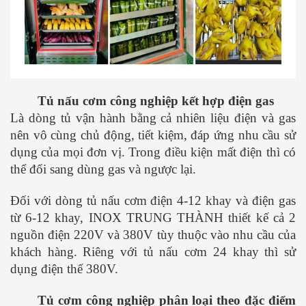
Tủ nấu cơm công nghiệp kết hợp điện gas
Là dòng tủ vận hành bằng cả nhiên liệu điện và gas
nên vô cùng chủ động, tiết kiệm, đáp ứng nhu cầu sử
dụng của mọi đơn vị. Trong điều kiện mất điện thì có
thể đổi sang dùng gas và ngược lại.
Đối với dòng tủ nấu cơm điện 4-12 khay và điện gas
từ 6-12 khay, INOX TRUNG THÀNH thiết kế cả 2
nguồn điện 220V và 380V tùy thuộc vào nhu cầu của
khách hàng. Riêng với tủ nấu cơm 24 khay thì sử
dụng điện thế 380V.
Tủ cơm công nghiệp phân loại theo đặc điểm