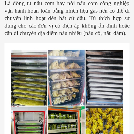
Là dòng tủ nấu cơm hay nồi nấu cơm công nghiệp
vận hành hoàn toàn bằng nhiên liệu gas nên có thể di
chuyển linh hoạt đến bất cứ đâu. Tủ thích hợp sử
dụng cho các đơn vị có điện áp không ổn định hoặc
cần di chuyển địa điểm nấu nhiều (nấu cỗ, nấu đám).