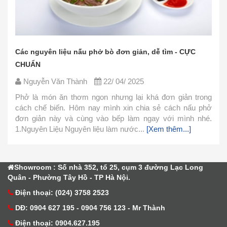
Các nguyên liệu nấu phở bò đơn giản, dễ tìm - CỰC
CHUẨN
Nguyễn Văn Thành
22/ 04/ 2025
Phở là món ăn thơm ngon nhưng lại khá đơn giản trong
cách chế biến. Hôm nay mình xin chia sẻ cách nấu phở
đơn giản này và cùng vào bếp làm ngay với mình nhé.
1.Nguyên Liệu Nguyên liệu làm nước...
[Xem thêm...]
Showroom : Số nhà 352, tổ 25, cụm 3 đường Lạc Long
Quân - Phường Tây Hồ - TP Hà Nội.
Điện thoại: (024) 3758 2523
DĐ: 0904 627 195 - 0904 756 123 - Mr Thành
Điện thoại: 0904.627.195