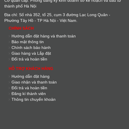
Cơ quan cấp: Phòng đằng ký kinh doanh sở kế hoạch và đầu tư
thành phố Hà Nội
Địa chỉ: Số nhà 352, tổ 25, cụm 3 đường Lạc Long Quân -
Phường Tây Hồ - TP Hà Nội - Việt Nam.
CHÍNH SÁCH
Hướng dẫn đặt hàng và thanh toán
Bảo mật thông tin
Chính sách bảo hành
Giao hàng và Lắp đặt
Đổi trả và hoàn tiền
HỖ TRỢ KHÁCH HÀNG
Hướng dẫn đặt hàng
Giao nhận và thanh toán
Đổi trả và hoàn tiền
Đăng kí thành viên
Thông tin chuyển khoản