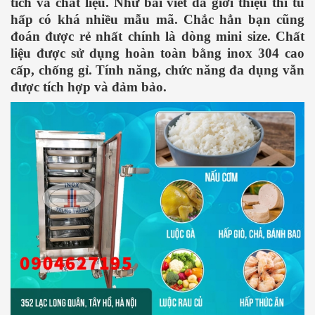
tích và chất liệu. Như bài viết đã giới thiệu thì tủ
hấp có khá nhiều mẫu mã. Chắc hẳn bạn cũng
đoán được rẻ nhất chính là dòng mini size. Chất
liệu được sử dụng hoàn toàn bằng inox 304 cao
cấp, chống gỉ. Tính năng, chức năng đa dụng vẫn
được tích hợp và đảm bảo.