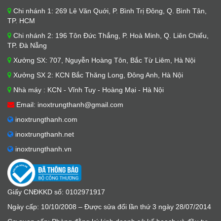
Chi nhánh 1: 269 Lê Văn Quới, P. Bình Trị Đông, Q. Bình Tân,
TP. HCM
Chi nhánh 2: 196 Tôn Đức Thắng, P. Hoà Minh, Q. Liên Chiểu,
TP. Đà Nẵng
Xưởng SX: 707, Nguyễn Hoàng Tôn, Bắc Từ Liêm, Hà Nội
Xưởng SX 2: KCN Bắc Thăng Long, Đông Anh, Hà Nội
Nhà máy : KCN - Vĩnh Tuy - Hoàng Mại - Hà Nội
Email: inoxtrungthanh@gmail.com
inoxtrungthanh.com
inoxtrungthanh.net
inoxtrungthanh.vn
Giấy CNĐKKD số: 0102971917
Ngày cấp: 10/10/2008 – Được sửa đổi lần thứ 3 ngày 28/07/2014