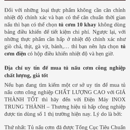
Đối với những loại thực phẩm không cần căn chỉnh
nhiệt độ chính xác và bạn có thể căn chuẩn thời gian
nấu thì bạn có thể chọn
tủ cơm 10 khay
không dùng
bảng điều khiển để tiết kiệm chi phí. Ngược lại, với
những thực phẩm cần hấp ở nhiệt độ chính xác như
giò chả, thịt, gà vịt, bánh,… thì bạn nên lựa chọn
tủ
cơm điện
có hộp điều khiển nhiệt độ và hẹn giờ.
Địa chỉ uy tín để mua tủ nấu cơm công nghiệp
chất lượng, giá tốt
Nếu bạn đang tìm kiếm một cơ sở uy tín để mua tủ
nấu cơm công nghiệp CHẤT LƯỢNG CAO với GIÁ
THÀNH TỐT thì hãy đến với Điện Máy INOX
TRUNG THÀNH – Thương hiệu tủ hấp công nghiệp
được tin dùng số 1 thị trường hiện nay. Lý do là bởi:
Thứ nhất: Tủ nấu cơm đã được Tổng Cục Tiêu Chuẩn