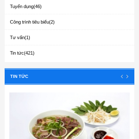
Tuyển dụng(46)
Công trình tiêu biểu(2)
Tư vấn(1)
Tin tức(421)
TIN TỨC