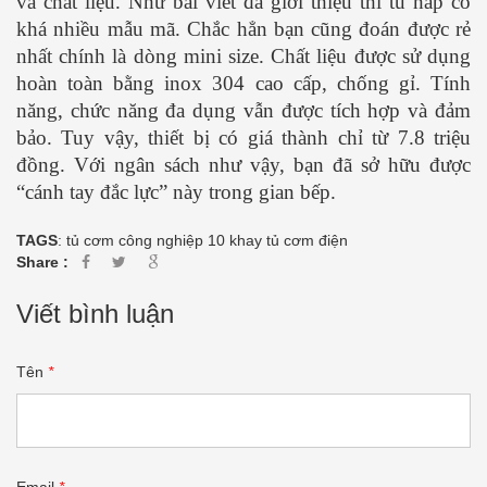
và chất liệu. Như bài viết đã giới thiệu thì tủ hấp có
khá nhiều mẫu mã. Chắc hẳn bạn cũng đoán được rẻ
nhất chính là dòng mini size. Chất liệu được sử dụng
hoàn toàn bằng inox 304 cao cấp, chống gỉ. Tính
năng, chức năng đa dụng vẫn được tích hợp và đảm
bảo. Tuy vậy, thiết bị có giá thành chỉ từ 7.8 triệu
đồng. Với ngân sách như vậy, bạn đã sở hữu được
“cánh tay đắc lực” này trong gian bếp.
TAGS
:
tủ cơm công nghiệp 10 khay
tủ cơm điện
Share :
Viết bình luận
Tên
*