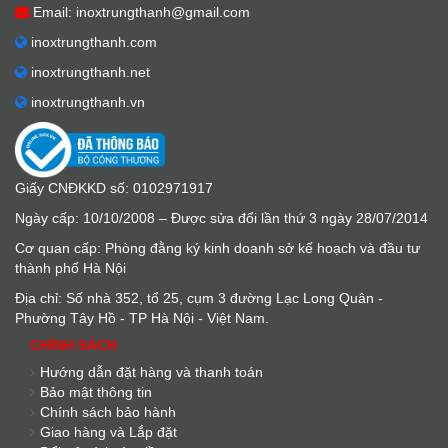
Email: inoxtrungthanh@gmail.com
inoxtrungthanh.com
inoxtrungthanh.net
inoxtrungthanh.vn
Giấy CNĐKKD số: 0102971917
Ngày cấp: 10/10/2008 – Được sửa đổi lần thứ 3 ngày 28/07/2014
Cơ quan cấp: Phòng đằng ký kinh doanh sở kế hoạch và đầu tư
thành phố Hà Nội
Địa chỉ: Số nhà 352, tổ 25, cụm 3 đường Lạc Long Quân -
Phường Tây Hồ - TP Hà Nội - Việt Nam.
CHÍNH SÁCH
Hướng dẫn đặt hàng và thanh toán
Bảo mật thông tin
Chính sách bảo hành
Giao hàng và Lắp đặt