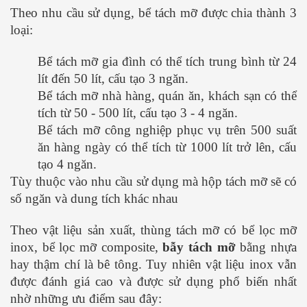
Theo nhu cầu sử dụng, bể tách mỡ được chia thành 3
loại:
Bể tách mỡ gia đình có thể tích trung bình từ 24
lít đến 50 lít, cấu tạo 3 ngăn.
Bể tách mỡ nhà hàng, quán ăn, khách sạn có thể
tích từ 50 - 500 lít, cấu tạo 3 - 4 ngăn.
Bể tách mỡ công nghiệp phục vụ trên 500 suất
ăn hàng ngày có thể tích từ 1000 lít trở lên, cấu
tạo 4 ngăn.
Tùy thuộc vào nhu cầu sử dụng mà hộp tách mỡ sẽ có
số ngăn và dung tích khác nhau
Theo vật liệu sản xuất, thùng tách mỡ có bể lọc mỡ
inox, bể lọc mỡ composite,
bẫy tách mỡ
bằng nhựa
hay thậm chí là bê tông. Tuy nhiên vật liệu inox vẫn
được đánh giá cao và được sử dụng phổ biến nhất
nhờ những ưu điểm sau đây: