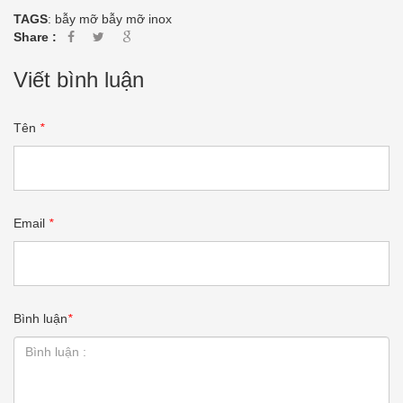
TAGS
:
bẫy mỡ
bẫy mỡ inox
Share :
Viết bình luận
Tên
*
Email
*
Bình luận
*