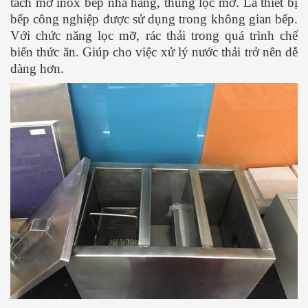
tách mỡ inox bếp nhà hàng, thùng lọc mỡ. Là thiết bị
bếp công nghiệp được sử dụng trong không gian bếp.
Với chức năng lọc mỡ, rác thải trong quá trình chế
biến thức ăn. Giúp cho việc xử lý nước thải trở nên dễ
dàng hơn.