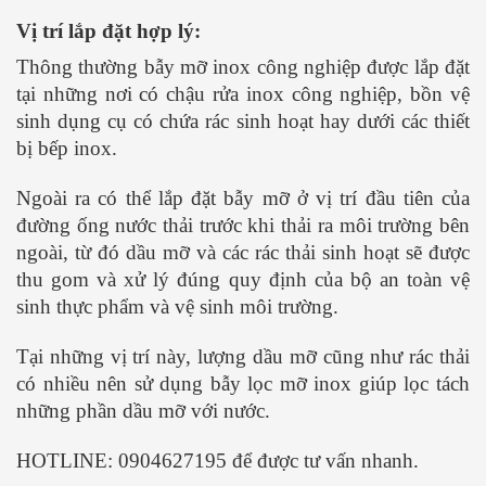
Vị trí lắp đặt hợp lý:
Thông thường bẫy mỡ inox công nghiệp được lắp đặt
tại những nơi có chậu rửa inox công nghiệp, bồn vệ
sinh dụng cụ có chứa rác sinh hoạt hay dưới các thiết
bị bếp inox.
Ngoài ra có thể lắp đặt bẫy mỡ ở vị trí đầu tiên của
đường ống nước thải trước khi thải ra môi trường bên
ngoài, từ đó dầu mỡ và các rác thải sinh hoạt sẽ được
thu gom và xử lý đúng quy định của bộ an toàn vệ
sinh thực phẩm và vệ sinh môi trường.
Tại những vị trí này, lượng dầu mỡ cũng như rác thải
có nhiều nên sử dụng bẫy lọc mỡ inox giúp lọc tách
những phần dầu mỡ với nước.
HOTLINE: 0904627195 để được tư vấn nhanh.