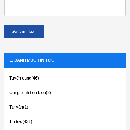
Gửi bình luận
DANH MỤC TIN TỨC
Tuyển dụng(46)
Công trình tiêu biểu(2)
Tư vấn(1)
Tin tức(421)