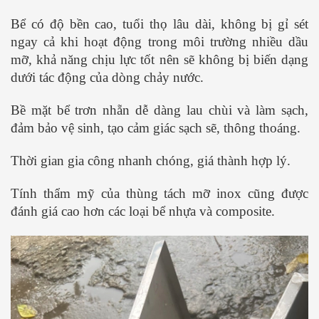
Bể có độ bền cao, tuổi thọ lâu dài, không bị gỉ sét
ngay cả khi hoạt động trong môi trường nhiều dầu
mỡ, khả năng chịu lực tốt nên sẽ không bị biến dạng
dưới tác động của dòng chảy nước.
Bề mặt bể trơn nhẵn dễ dàng lau chùi và làm sạch,
đảm bảo vệ sinh, tạo cảm giác sạch sẽ, thông thoáng.
Thời gian gia công nhanh chóng, giá thành hợp lý.
Tính thẩm mỹ của thùng tách mỡ inox cũng được
đánh giá cao hơn các loại bể nhựa và composite.