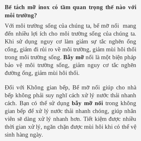
Bể tách mỡ inox có tầm quan trọng thế nào với
môi trường?
Với môi trường sống của chúng ta, bể mỡ nổi mang
đến nhiều lợi ích cho môi trường sống của chúng ta.
Khi sử dụng nguy cơ làm giảm sự tắc nghẽn ống
cống, giảm đi rủi ro về môi trường, giảm mùi hôi thối
trong môi trường sống.
Bẫy mỡ
nổi là một biện pháp
bảo vệ môi trường sống, giảm nguy cơ tắc nghẽn
đường ống, giảm mùi hôi thối.
Đối với Không gian bếp, Bể mỡ nổi giúp cho nhà
bếp không phải suy nghĩ cách xử lý nước thải nhanh
cách. Bạn có thể sử dụng
bẫy mỡ nổi
trong không
gian bếp để xử lý nước thải nhanh chóng, giúp nhân
viên sẽ dàng xử lý nhanh hơn. Tiết kiệm được nhiều
thời gian xử lý, ngăn chặn được mùi hôi khi có thể vệ
sinh hàng ngày.