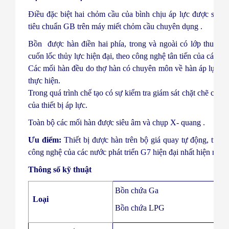
Điều đặc biệt hai chỏm cầu của bình chịu áp lực được sản x
tiêu chuẩn GB trên máy miết chỏm cầu chuyên dụng .
Bồn được hàn điền hai phía, trong và ngoài có lớp thuốc 
cuốn lốc thủy lực hiện đại, theo công nghệ tân tiến của các nư
Các mối hàn đều do thợ hàn có chuyên môn về hàn áp lực
thực hiện.
Trong quá trình chế tạo có sự kiểm tra giám sát chặt chẽ của
của thiết bị áp lực.
Toàn bộ các mối hàn được siêu âm và chụp X- quang .
Ưu điểm:
Thiết bị được hàn trên bộ giá quay tự động, tự đi
công nghệ của các nước phát triển G7 hiện đại nhất hiện nay.
Thông số kỹ thuật
Bồn chứa Ga
Loại
Bồn chứa LPG