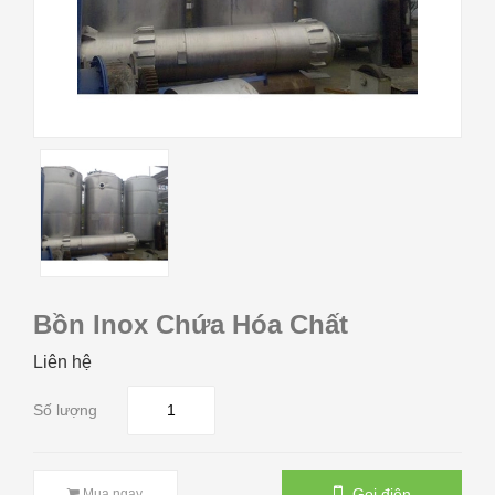
Bồn Inox Chứa Hóa Chất
Liên hệ
Số lượng
Gọi điện
Mua ngay