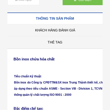
THÔNG TIN SẢN PHẨM
KHÁCH HÀNG ĐÁNH GIÁ
THẺ TAG
Bồn inox chứa hóa chất
Tiêu chuẩn kỹ thuật
Bồn inox do Công ty CPĐTTM&SX inox Trung Thành thiết kế, chế tạo 
áp dụng theo tiêu chuẩn ASME - Section VIII - Division 1, TCVN 83
thống quản lý chất lượng ISO 9001 : 2000
Đặc điểm chế tạo: