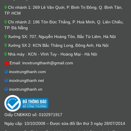
Chi nhánh 1: 269 Lê Văn Quới, P. Bình Trị Đông, Q. Bình Tân,
TP. HCM
Chi nhánh 2: 196 Tôn Đức Thắng, P. Hoà Minh, Q. Liên Chiểu,
TP. Đà Nẵng
Xưởng SX: 707, Nguyễn Hoàng Tôn, Bắc Từ Liêm, Hà Nội
Xưởng SX 2: KCN Bắc Thăng Long, Đông Anh, Hà Nội
Nhà máy : KCN - Vĩnh Tuy - Hoàng Mại - Hà Nội
Email: inoxtrungthanh@gmail.com
inoxtrungthanh.com
inoxtrungthanh.net
inoxtrungthanh.vn
Giấy CNĐKKD số: 0102971917
Ngày cấp: 10/10/2008 – Được sửa đổi lần thứ 3 ngày 28/07/2014