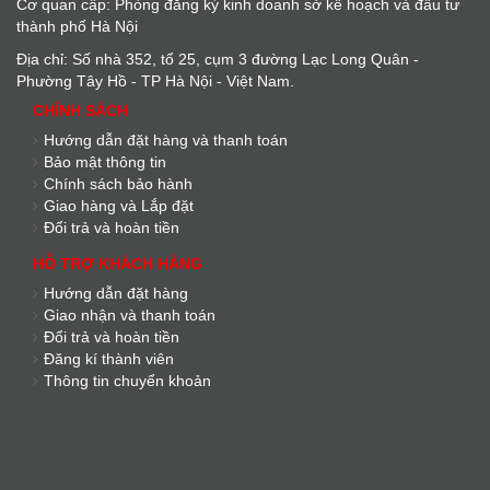
Cơ quan cấp: Phòng đằng ký kinh doanh sở kế hoạch và đầu tư
thành phố Hà Nội
Địa chỉ: Số nhà 352, tổ 25, cụm 3 đường Lạc Long Quân -
Phường Tây Hồ - TP Hà Nội - Việt Nam.
CHÍNH SÁCH
Hướng dẫn đặt hàng và thanh toán
Bảo mật thông tin
Chính sách bảo hành
Giao hàng và Lắp đặt
Đổi trả và hoàn tiền
HỖ TRỢ KHÁCH HÀNG
Hướng dẫn đặt hàng
Giao nhận và thanh toán
Đổi trả và hoàn tiền
Đăng kí thành viên
Thông tin chuyển khoản