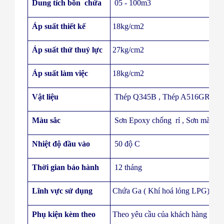
Dung tích bồn chứa
05 - 100m3
Áp suất thiết kế
18kg/cm2
Áp suất thử thuỷ lực
27kg/cm2
Áp suất làm việc
18kg/cm2
Vật liệu
Thép Q345B , Thép A516GR70 : Độ 
Màu sắc
Sơn Epoxy chống rỉ , Sơn màu th
Nhiệt độ đầu vào
50 độ C
Thời gian bảo hành
12 tháng
Lĩnh vực sử dụng
Chứa Ga ( Khí hoá lỏng LPG)
Phụ kiện kèm theo
Theo yêu cầu của khách hàng