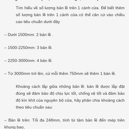
Tìm hiểu về số lượng bản lề trên 1 cánh cửa. Để biết thêm
số lượng bản lề trên 1 cánh cửa có thể căn cứ vào chiều
cao tiêu chuẩn dưới đây
– Dưới 1500mm: 2 bản lề .
– 1500-2250mm: 3 bản lề.
– 2250-3000mm: 4 bản lề.
– Từ 3000mm trở lên, cứ mỗi thêm 750mm sẽ thêm 1 bản lề.
Khoảng cách lắp giữa những bản lề: bản lề được lắp đặt
đúng sẽ đảm bảo độ chịu lực tốt, chống xệ tốt và đảm bảo
độ kín khít của nguyên bộ cửa, hãy phân chia khoảng cách
theo tiêu chuẩn sau:
– Bản lề trên: Tối đa 248mm, tính từ tâm bản lề đến mép trên
khung bao,