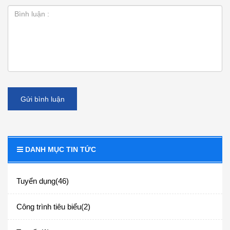
Gửi bình luận
DANH MỤC TIN TỨC
Tuyển dụng(46)
Công trình tiêu biểu(2)