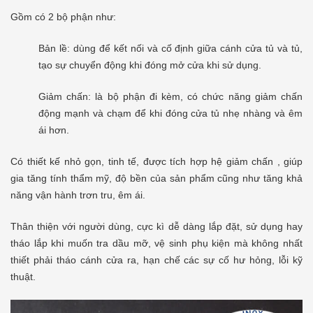
Gồm có 2 bộ phận như:
Bản lề: dùng để kết nối và cố định giữa cánh cửa tủ và tủ,
tạo sự chuyển động khi đóng mở cửa khi sử dụng.
Giảm chấn: là bộ phận đi kèm, có chức năng giảm chấn
động mạnh và chạm để khi đóng cửa tủ nhẹ nhàng và êm
ái hơn.
Có thiết kế nhỏ gọn, tinh tế, được tích hợp hệ giảm chấn , giúp
gia tăng tính thẩm mỹ, độ bền của sản phẩm cũng như tăng khả
năng vận hành trơn tru, êm ái.
Thân thiện với người dùng, cực kì dễ dàng lắp đặt, sử dụng hay
tháo lắp khi muốn tra dầu mỡ, vệ sinh phụ kiện mà không nhất
thiết phải tháo cánh cửa ra, hạn chế các sự cố hư hỏng, lỗi kỹ
thuật.