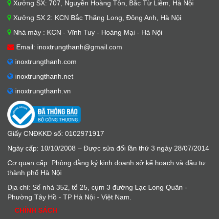
Xưởng SX: 707, Nguyễn Hoàng Tôn, Bắc Từ Liêm, Hà Nội
Xưởng SX 2: KCN Bắc Thăng Long, Đông Anh, Hà Nội
Nhà máy : KCN - Vĩnh Tuy - Hoàng Mại - Hà Nội
Email: inoxtrungthanh@gmail.com
inoxtrungthanh.com
inoxtrungthanh.net
inoxtrungthanh.vn
Giấy CNĐKKD số: 0102971917
Ngày cấp: 10/10/2008 – Được sửa đổi lần thứ 3 ngày 28/07/2014
Cơ quan cấp: Phòng đằng ký kinh doanh sở kế hoạch và đầu tư
thành phố Hà Nội
Địa chỉ: Số nhà 352, tổ 25, cụm 3 đường Lạc Long Quân -
Phường Tây Hồ - TP Hà Nội - Việt Nam.
CHÍNH SÁCH