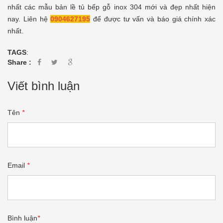
nhất các mẫu bản lề tủ bếp gỗ inox 304 mới và đẹp nhất hiện
nay. Liên hệ
0904627195
để được tư vấn và báo giá chính xác
nhất.
TAGS
:
Share :
Viết bình luận
Tên
*
Email
*
Bình luận
*