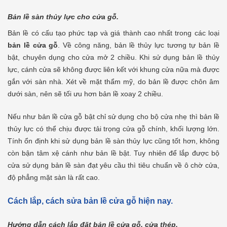
Bản lề sàn thủy lực cho cửa gỗ.
Bản lề có cấu tạo phức tạp và giá thành cao nhất trong các loại
bản lề cửa gỗ
. Về công năng, bản lề thủy lực tương tự bản lề
bật, chuyên dụng cho cửa mở 2 chiều. Khi sử dụng bản lề thủy
lực, cánh cửa sẽ không được liên kết với khung cửa nữa mà được
gắn với sàn nhà. Xét về mặt thẩm mỹ, do bản lề được chôn âm
dưới sàn, nên sẽ tối ưu hơn bản lề xoay 2 chiều.
Nếu như bản lề cửa gỗ bật chỉ sử dụng cho bộ cửa nhẹ thì bản lề
thủy lực có thể chịu được tải trọng cửa gỗ chính, khối lượng lớn.
Tính ổn định khi sử dụng bản lề sàn thủy lực cũng tốt hơn, không
còn bận tâm xệ cánh như bản lề bật. Tuy nhiên để lắp được bộ
cửa sử dụng bản lề sàn đạt yêu cầu thì tiêu chuẩn về ô chờ cửa,
độ phẳng mặt sàn là rất cao.
Cách lắp, cách sửa bản lề cửa gỗ hiện nay.
Hướng dẫn cách lắp đặt bản lề cửa gỗ, cửa thép.