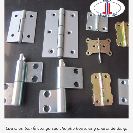
Lựa chọn bản lề cửa gỗ sao cho phù hợp không phải là dễ dàng.