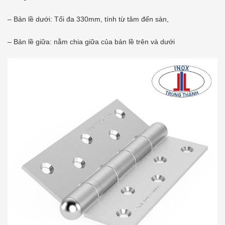
– Bản lề dưới: Tối đa 330mm, tính từ tâm đến sàn,
– Bản lề giữa: nằm chia giữa của bản lề trên và dưới