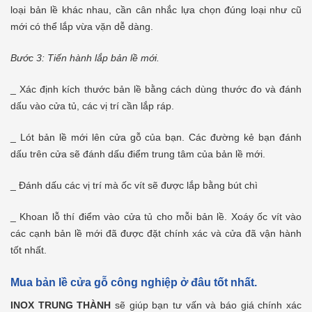
loại bản lề khác nhau, cần cân nhắc lựa chọn đúng loại như cũ
mới có thể lắp vừa vặn dễ dàng.
Bước 3: Tiến hành lắp bản lề mới.
_ Xác định kích thước bản lề bằng cách dùng thước đo và đánh
dấu vào cửa tủ, các vị trí cần lắp ráp.
_ Lót bản lề mới lên cửa gỗ của bạn. Các đường kẻ bạn đánh
dấu trên cửa sẽ đánh dấu điểm trung tâm của bản lề mới.
_ Đánh dấu các vị trí mà ốc vít sẽ được lắp bằng bút chì
_ Khoan lỗ thí điểm vào cửa tủ cho mỗi bản lề. Xoáy ốc vít vào
các cạnh bản lề mới đã được đặt chính xác và cửa đã vận hành
tốt nhất.
Mua bản lề cửa gỗ công nghiệp ở đâu tốt nhất.
INOX TRUNG THÀNH
sẽ giúp bạn tư vấn và báo giá chính xác