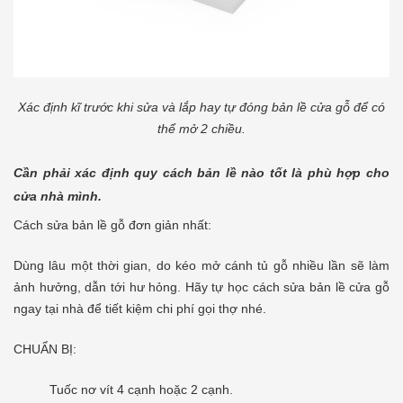
Xác định kĩ trước khi sửa và lắp hay tự đóng bản lề cửa gỗ để có
thể mở 2 chiều.
Cần phải xác định quy cách bản lề nào tốt là phù hợp cho
cửa nhà mình.
Cách sửa bản lề gỗ đơn giản nhất:
Dùng lâu một thời gian, do kéo mở cánh tủ gỗ nhiều lần sẽ làm
ảnh hưởng, dẫn tới hư hỏng. Hãy tự học cách sửa bản lề cửa gỗ
ngay tại nhà để tiết kiệm chi phí gọi thợ nhé.
CHUẨN BỊ:
Tuốc nơ vít 4 cạnh hoặc 2 cạnh.