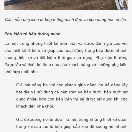
Các mẫu phụ kiện tủ bếp thông minh đẹp và tiện dụng hơn nhiều.
Phụ kiện tủ bếp thông minh.
Là một trong những thiết kế mới nhất và được đánh giá cao với
các thiết kế đi kèm sẽ giúp các hoạt động trong bếp được nhanh
chóng, tiện lợi và tiết kiệm thời gian sử dụng. Phụ kiện thường
được lắp và thiết kế theo nhu cầu khách hàng với những phụ kiện
phù hợp nhất như:
Giá bát nâng hạ với các piston giúp nâng hạ dễ dàng lấy
bát đĩa và sử dụng cả bên trên và bên dưới, bên dưới sử
dụng nhiều hơn còn bên trên thì sẽ được sử dụng khi cho
khách đến nhà chơi.
Giá để xoong nồi tủ dưới: là một trong những thiết kế quan
trọng khi cấu tạo tủ bếp giúp sắp xếp để xoong nồi nhanh