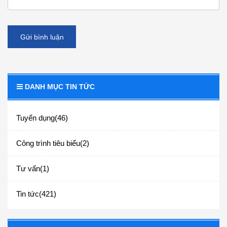
Gửi bình luận
DANH MỤC TIN TỨC
Tuyển dụng(46)
Công trình tiêu biểu(2)
Tư vấn(1)
Tin tức(421)