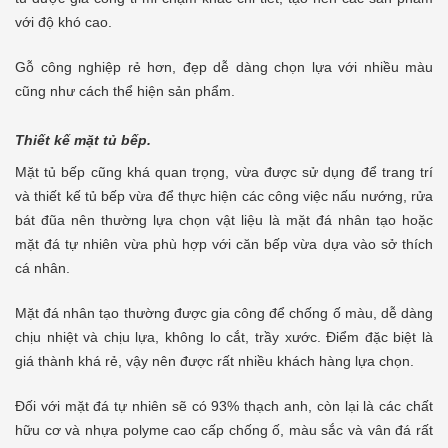
với độ khó cao.
Gỗ công nghiệp rẻ hơn, đẹp dễ dàng chọn lựa với nhiều màu
cũng như cách thể hiện sản phẩm.
Thiết kế mặt tủ bếp.
Mặt tủ bếp cũng khá quan trọng, vừa được sử dụng để trang trí
và thiết kế tủ bếp vừa để thực hiện các công việc nấu nướng, rửa
bát đũa nên thường lựa chọn vật liệu là mặt đá nhân tạo hoặc
mặt đá tự nhiên vừa phù hợp với căn bếp vừa dựa vào sở thích
cá nhân.
Mặt đá nhân tạo thường được gia công để chống ố màu, dễ dàng
chịu nhiệt và chịu lựa, không lo cắt, trầy xước. Điểm đặc biệt là
giá thành khá rẻ, vậy nên được rất nhiều khách hàng lựa chọn.
Đối với mặt đá tự nhiên sẽ có 93% thạch anh, còn lại là các chất
hữu cơ và nhựa polyme cao cấp chống ố, màu sắc và vân đá rất