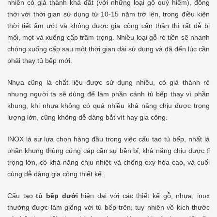
nhiên có giá thành khá đắt (với những loại gỗ quý hiếm), đồng
thời với thời gian sử dụng từ 10-15 năm trở lên, trong điều kiện
thời tiết ẩm ướt và không được gia công cẩn thận thì rất dễ bị
mối, mọt và xuống cấp trầm trọng. Nhiều loại gỗ rẻ tiền sẽ nhanh
chóng xuống cấp sau một thời gian dài sử dụng và đã đến lúc cần
phải thay tủ bếp mới.
Nhựa cũng là chất liệu được sử dụng nhiều, có giá thành rẻ
nhưng người ta sẽ dùng để làm phần cánh tủ bếp thay vì phần
khung, khi nhựa không có quá nhiều khả năng chịu được trọng
lượng lớn, cũng không dễ dàng bắt vít hay gia công.
INOX là sự lựa chọn hàng đầu trong việc cấu tạo tủ bếp, nhất là
phần khung thùng cứng cáp cần sự bền bỉ, khả năng chịu được tỉ
trọng lớn, có khả năng chịu nhiệt và chống oxy hóa cao, và cuối
cùng dễ dàng gia công thiết kế.
Cấu tạo
tủ bếp dưới
hiện đại với các thiết kế gỗ, nhựa, inox
thường được làm giống với tủ bếp trên, tuy nhiên về kích thước