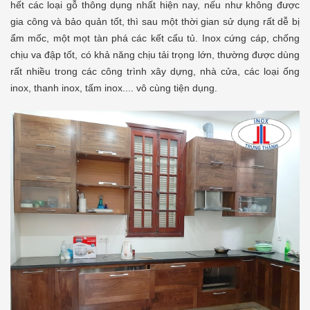
hết các loại gỗ thông dụng nhất hiện nay, nếu như không được
gia công và bảo quản tốt, thì sau một thời gian sử dụng rất dễ bị
ẩm mốc, một mọt tàn phá các kết cấu tủ. Inox cứng cáp, chống
chịu va đập tốt, có khả năng chịu tải trọng lớn, thường được dùng
rất nhiều trong các công trình xây dựng, nhà cửa, các loại ống
inox, thanh inox, tấm inox.... vô cùng tiện dụng.