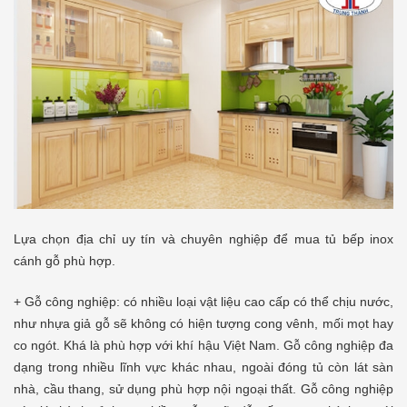
Lựa chọn địa chỉ uy tín và chuyên nghiệp để mua tủ bếp inox
cánh gỗ phù hợp.
+ Gỗ công nghiệp: có nhiều loại vật liệu cao cấp có thể chịu nước,
như nhựa giả gỗ sẽ không có hiện tượng cong vênh, mối mọt hay
co ngót. Khá là phù hợp với khí hậu Việt Nam. Gỗ công nghiệp đa
dạng trong nhiều lĩnh vực khác nhau, ngoài đóng tủ còn lát sàn
nhà, cầu thang, sử dụng phù hợp nội ngoại thất. Gỗ công nghiệp