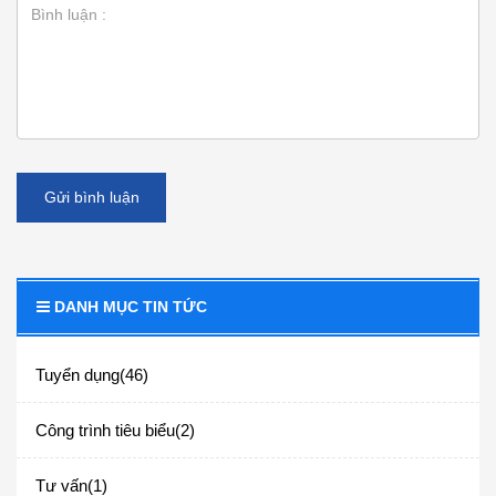
Gửi bình luận
DANH MỤC TIN TỨC
Tuyển dụng(46)
Công trình tiêu biểu(2)
Tư vấn(1)