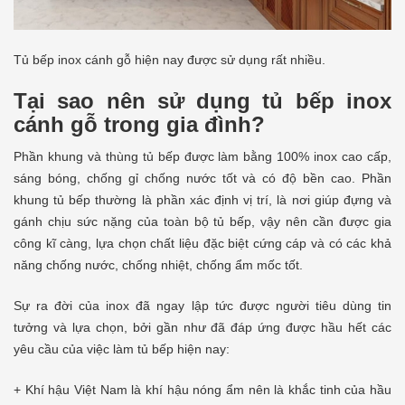
Tủ bếp inox cánh gỗ hiện nay được sử dụng rất nhiều.
Tại sao nên sử dụng tủ bếp inox
cánh gỗ trong gia đình?
Phần khung và thùng tủ bếp được làm bằng 100% inox cao cấp,
sáng bóng, chống gỉ chống nước tốt và có độ bền cao. Phần
khung tủ bếp thường là phần xác định vị trí, là nơi giúp đựng và
gánh chịu sức nặng của toàn bộ tủ bếp, vậy nên cần được gia
công kĩ càng, lựa chọn chất liệu đặc biệt cứng cáp và có các khả
năng chống nước, chống nhiệt, chống ẩm mốc tốt.
Sự ra đời của inox đã ngay lập tức được người tiêu dùng tin
tưởng và lựa chọn, bởi gần như đã đáp ứng được hầu hết các
yêu cầu của việc làm tủ bếp hiện nay:
+ Khí hậu Việt Nam là khí hậu nóng ẩm nên là khắc tinh của hầu