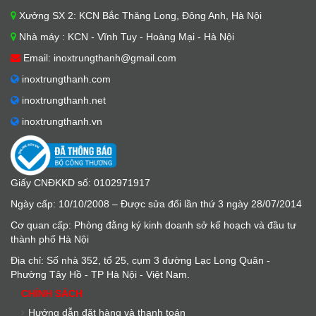
Xưởng SX 2: KCN Bắc Thăng Long, Đông Anh, Hà Nội
Nhà máy : KCN - Vĩnh Tuy - Hoàng Mại - Hà Nội
Email: inoxtrungthanh@gmail.com
inoxtrungthanh.com
inoxtrungthanh.net
inoxtrungthanh.vn
Giấy CNĐKKD số: 0102971917
Ngày cấp: 10/10/2008 – Được sửa đổi lần thứ 3 ngày 28/07/2014
Cơ quan cấp: Phòng đằng ký kinh doanh sở kế hoạch và đầu tư
thành phố Hà Nội
Địa chỉ: Số nhà 352, tổ 25, cụm 3 đường Lạc Long Quân -
Phường Tây Hồ - TP Hà Nội - Việt Nam.
CHÍNH SÁCH
Hướng dẫn đặt hàng và thanh toán