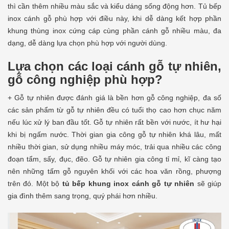
thì cần thêm nhiều màu sắc và kiểu dáng sống động hơn. Tủ bếp
inox cánh gỗ phù hợp với điều này, khi dễ dàng kết hợp phần
khung thùng inox cứng cáp cùng phần cánh gỗ nhiều màu, đa
dạng, dễ dàng lựa chọn phù hợp với người dùng.
Lựa chọn các loại cánh gỗ tự nhiên,
gỗ công nghiệp phù hợp?
+ Gỗ tự nhiên được đánh giá là bền hơn gỗ công nghiệp, đa số
các sản phẩm từ gỗ tự nhiên đều có tuổi thọ cao hơn chục năm
nếu lúc xử lý ban đầu tốt. Gỗ tự nhiên rất bền với nước, ít hư hại
khi bị ngấm nước. Thời gian gia công gỗ tự nhiên khá lâu, mất
nhiều thời gian, sử dụng nhiều máy móc, trải qua nhiều các công
đoạn tẩm, sấy, đục, đẽo. Gỗ tự nhiên gia công tỉ mỉ, kĩ càng tạo
nên những tấm gỗ nguyên khối với các hoa văn rồng, phượng
trên đó. Một bộ
tủ bếp khung inox cánh gỗ tự nhiên
sẽ giúp
gia đình thêm sang trọng, quý phái hơn nhiều.