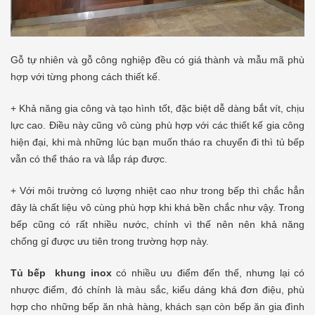
Gỗ tự nhiên và gỗ công nghiệp đều có giá thành và mẫu mã phù
hợp với từng phong cách thiết kế.
+ Khả năng gia công và tạo hình tốt, đặc biệt dễ dàng bắt vít, chịu
lực cao. Điều này cũng vô cùng phù hợp với các thiết kế gia công
hiện đại, khi mà những lúc bạn muốn tháo ra chuyển đi thì tủ bếp
vẫn có thể tháo ra và lắp ráp được.
+ Với môi trường có lượng nhiệt cao như trong bếp thì chắc hẳn
đây là chất liệu vô cùng phù hợp khi khá bền chắc như vậy. Trong
bếp cũng có rất nhiều nước, chính vì thế nên nên khả năng
chống gỉ được ưu tiên trong trường hợp này.
Tủ bếp khung inox
có nhiều ưu điểm đến thế, nhưng lại có
nhược điểm, đó chính là màu sắc, kiểu dáng khá đơn điệu, phù
hợp cho những bếp ăn nhà hàng, khách sạn còn bếp ăn gia đình