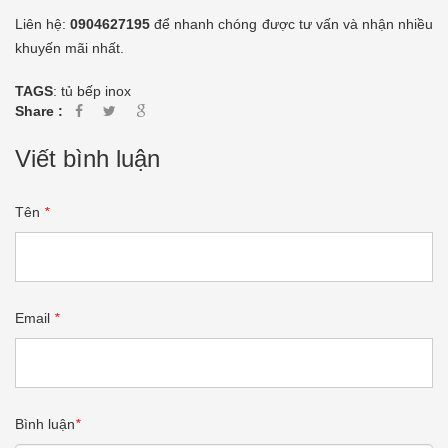
Liên hệ:
0904627195
để nhanh chóng được tư vấn và nhận nhiều
khuyến mãi nhất.
TAGS
:
tủ bếp inox
Share :
Viết bình luận
Tên
*
Email
*
Bình luận
*