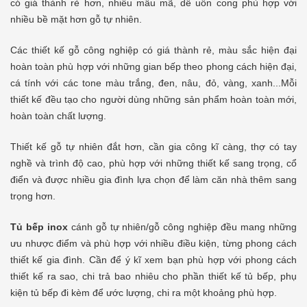
có giá thành rẻ hơn, nhiều mẫu mã, dễ uốn cong phù hợp với
nhiều bề mặt hơn gỗ tự nhiên.
Các thiết kế gỗ công nghiệp có giá thành rẻ, màu sắc hiện đại
hoàn toàn phù hợp với những gian bếp theo phong cách hiện đại,
cá tính với các tone màu trắng, đen, nâu, đỏ, vàng, xanh...Mỗi
thiết kế đều tạo cho người dùng những sản phẩm hoàn toàn mới,
hoàn toàn chất lượng.
Thiết kế gỗ tự nhiên đắt hơn, cần gia công kĩ càng, thợ có tay
nghề và trình độ cao, phù hợp với những thiết kế sang trọng, cổ
điển và được nhiều gia đình lựa chọn để làm căn nhà thêm sang
trọng hơn.
Tủ bếp inox
cánh gỗ tự nhiên/gỗ công nghiệp đều mang những
ưu nhược điểm và phù hợp với nhiều điều kiện, từng phong cách
thiết kế gia đình. Cần để ý kĩ xem bạn phù hợp với phong cách
thiết kế ra sao, chi trả bao nhiêu cho phần thiết kế tủ bếp, phụ
kiện tủ bếp đi kèm để ước lượng, chi ra một khoảng phù hợp.