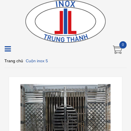
0
Trang chủ
Cuộn inox 5