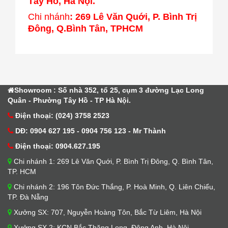
Tây Hồ, Hà Nội.
Chi nhánh
: 269 Lê Văn Quới, P. Bình Trị
Đông, Q.Bình Tân, TPHCM
Showroom : Số nhà 352, tổ 25, cụm 3 đường Lạc Long
Quân - Phường Tây Hồ - TP Hà Nội.
Điện thoại: (024) 3758 2523
DĐ: 0904 627 195 - 0904 756 123 - Mr Thành
Điện thoại: 0904.627.195
Chi nhánh 1: 269 Lê Văn Quới, P. Bình Trị Đông, Q. Bình Tân,
TP. HCM
Chi nhánh 2: 196 Tôn Đức Thắng, P. Hoà Minh, Q. Liên Chiểu,
TP. Đà Nẵng
Xưởng SX: 707, Nguyễn Hoàng Tôn, Bắc Từ Liêm, Hà Nội
Xưởng SX 2: KCN Bắc Thăng Long, Đông Anh, Hà Nội