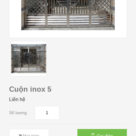
Cuộn inox 5
Liên hệ
Số lượng
Gọi điện
Mua ngay