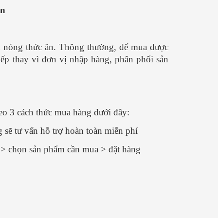
ăn
âm nóng thức ăn. Thông thường, để mua được
tiếp thay vì đơn vị nhập hàng, phân phối sản
eo 3 cách thức mua hàng dưới đây:
 sẽ tư vấn hỗ trợ hoàn toàn miễn phí
n > chọn sản phẩm cần mua > đặt hàng