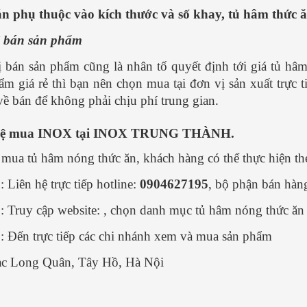
n phụ thuộc vào kích thước và số khay, tủ hâm thức 
ị bán sản phẩm
 bán sản phẩm cũng là nhân tố quyết định tới giá tủ h
ẩm giá rẻ thì bạn nên chọn mua tại đơn vị sản xuất trực 
ề bán để không phải chịu phí trung gian.
hệ mua INOX tại INOX TRUNG THÀNH.
 mua tủ hâm nóng thức ăn, khách hàng có thể thực hiện th
 Liên hệ trực tiếp hotline:
0904627195
, bộ phận bán hàng
: Truy cập website: , chọn danh mục tủ hâm nóng thức ă
: Đến trực tiếp các chi nhánh xem và mua sản phẩm
c Long Quân, Tây Hồ, Hà Nội