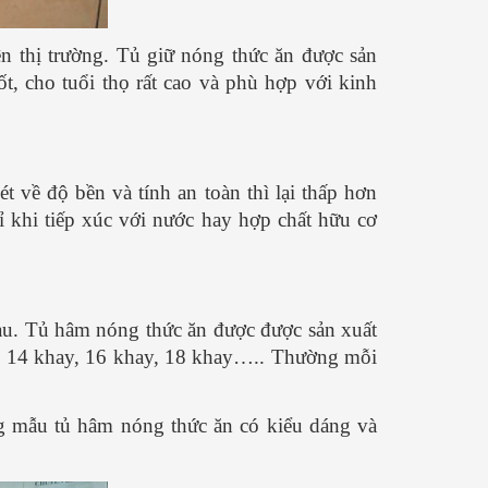
trên thị trường. Tủ giữ nóng thức ăn được sản
t, cho tuổi thọ rất cao và phù hợp với kinh
t về độ bền và tính an toàn thì lại thấp hơn
ỉ khi tiếp xúc với nước hay hợp chất hữu cơ
au. Tủ hâm nóng thức ăn được được sản xuất
ay, 14 khay, 16 khay, 18 khay….. Thường mỗi
g mẫu tủ hâm nóng thức ăn có kiểu dáng và