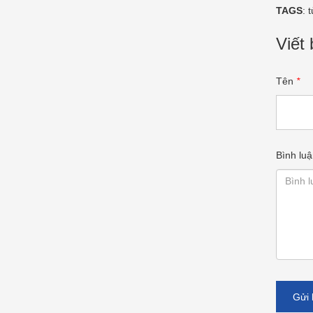
TAGS
:
t
Viết 
Tên
*
Bình luậ
Gửi 