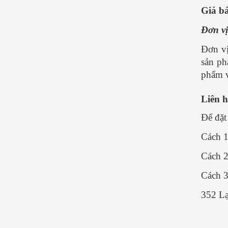
Giá bá
Đơn v
Đơn vị
sản ph
phẩm v
Liên 
Để đặt
Cách 1:
Cách 2
Cách 3
352 Lạ