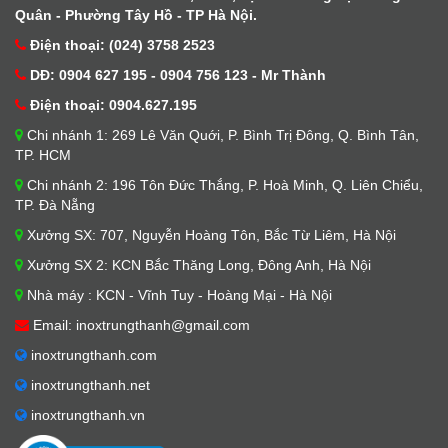
Quân - Phường Tây Hồ - TP Hà Nội.
Điện thoại: (024) 3758 2523
DĐ: 0904 627 195 - 0904 756 123 - Mr Thành
Điện thoại: 0904.627.195
Chi nhánh 1: 269 Lê Văn Quới, P. Bình Trị Đông, Q. Bình Tân,
TP. HCM
Chi nhánh 2: 196 Tôn Đức Thắng, P. Hoà Minh, Q. Liên Chiểu,
TP. Đà Nẵng
Xưởng SX: 707, Nguyễn Hoàng Tôn, Bắc Từ Liêm, Hà Nội
Xưởng SX 2: KCN Bắc Thăng Long, Đông Anh, Hà Nội
Nhà máy : KCN - Vĩnh Tuy - Hoàng Mại - Hà Nội
Email: inoxtrungthanh@gmail.com
inoxtrungthanh.com
inoxtrungthanh.net
inoxtrungthanh.vn