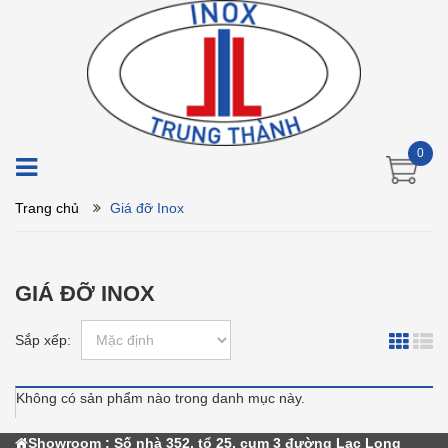
0
Trang chủ
Giá đỡ Inox
GIÁ ĐỠ INOX
Sắp xếp:
Không có sản phẩm nào trong danh mục này.
Showroom : Số nhà 352, tổ 25, cụm 3 đường Lạc Long