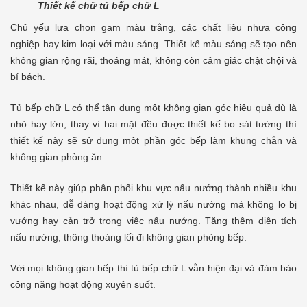
Thiết kế chữ tủ bếp chữ L
Chủ yếu lựa chọn gam màu trắng, các chất liệu nhựa công
nghiệp hay kim loại với màu sáng. Thiết kế màu sáng sẽ tạo nên
không gian rộng rãi, thoáng mát, không còn cảm giác chật chội và
bí bách.
Tủ bếp chữ L có thể tận dụng một không gian góc hiệu quả dù là
nhỏ hay lớn, thay vì hai mặt đều được thiết kế bo sát tường thì
thiết kế này sẽ sử dụng một phần góc bếp làm khung chắn và
không gian phòng ăn.
Thiết kế này giúp phân phối khu vực nấu nướng thành nhiều khu
khác nhau, dễ dàng hoạt động xử lý nấu nướng mà không lo bị
vướng hay cản trở trong việc nấu nướng. Tăng thêm diện tích
nấu nướng, thông thoáng lối đi không gian phòng bếp.
Với mọi không gian bếp thì tủ bếp chữ L vẫn hiện đại và đảm bảo
công năng hoạt động xuyên suốt.