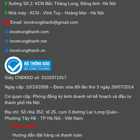
Xưởng SX 2: KCN Bắc Thăng Long, Đông Anh, Hà Nội
Nhà máy : KCN - Vĩnh Tuy - Hoàng Mại - Hà Nội
Email: inoxtrungthanh@gmail.com
inoxtrungthanh.com
inoxtrungthanh.net
inoxtrungthanh.vn
Giấy CNĐKKD số: 0102971917
Ngày cấp: 10/10/2008 – Được sửa đổi lần thứ 3 ngày 28/07/2014
Cơ quan cấp: Phòng đằng ký kinh doanh sở kế hoạch và đầu tư
thành phố Hà Nội
Địa chỉ: Số nhà 352, tổ 25, cụm 3 đường Lạc Long Quân -
Phường Tây Hồ - TP Hà Nội - Việt Nam.
CHÍNH SÁCH
Hướng dẫn đặt hàng và thanh toán