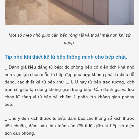
Một số mẹo nhỏ giúp căn bếp rộng rãi và thoải mái hơn khi sử
dụng.
Tip nhỏ khi thiết kế tủ bếp thông minh cho bếp chật.
_ Đánh giá kiểu dáng tủ bếp: do phòng bếp có diện tích khá nhỏ
nên việc lựa chọn mẫu tủ bếp đẹp phù hợp không phải là điều dễ
dàng, các thiết kế tủ bếp chữ L, I, U hay tủ bếp treo tường, kịch
trần sẽ giúp tận dụng không gian trong bếp. Cần đánh giá và lựa
chọn kĩ càng vì tủ bếp sẽ chiếm 1 phần lớn không gian phòng
bếp.
_ Chú ý đến kích thước tủ bếp: đảm bảo các thông số kích thước
tiêu chuẩn, đảm bảo tính toán cân đối tỉ lệ giữa tủ bếp và diện
tích căn phòng.