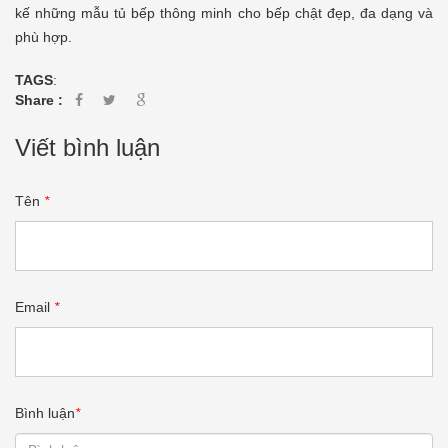
kế những mẫu tủ bếp thông minh cho bếp chật đẹp, đa dạng và
phù hợp.
TAGS
:
Share :
Viết bình luận
Tên
*
Email
*
Bình luận
*