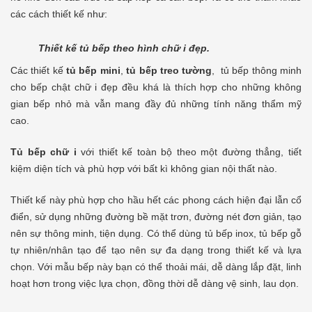
các cách thiết kế như:
Thiết kế tủ bếp theo hình chữ i đẹp.
Các thiết kế
tủ bếp mini
,
tủ bếp treo tường
, tủ bếp thông minh
cho bếp chật chữ i đẹp đều khá là thích hợp cho những không
gian bếp nhỏ mà vẫn mang đầy đủ những tính năng thẩm mỹ
cao.
Tủ bếp chữ i
với thiết kế toàn bộ theo một đường thẳng, tiết
kiệm diện tích và phù hợp với bất kì không gian nội thất nào.
Thiết kế này phù hợp cho hầu hết các phong cách hiện đại lẫn cổ
điển, sử dụng những đường bề mặt trơn, đường nét đơn giản, tạo
nên sự thông minh, tiện dụng. Có thể dùng tủ bếp inox, tủ bếp gỗ
tự nhiên/nhân tạo để tạo nên sự đa dạng trong thiết kế và lựa
chọn. Với mẫu bếp này bạn có thể thoải mái, dễ dàng lắp đặt, linh
hoạt hơn trong việc lựa chọn, đồng thời dễ dàng vệ sinh, lau dọn.