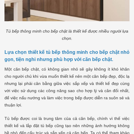
Tủ bếp thông minh cho bếp chật là thiết kế được nhiều người lựa
chọn.
Lựa chọn thiết kế tủ bếp thông minh cho bếp chật nhỏ
gọn, tiện nghi nhưng phù hợp với căn bếp chật.
Một căn bếp chật, có không gian nhỏ sẽ gây không ít khó khăn
cho người chủ khi vừa muốn thiết kế nên một căn bếp đẹp, độc lạ
nhưng lại phải cân bằng giữa việc sắp xếp và thiết kế đẹp cùng
với việc sử dụng các công năng sao cho hợp lý và cân đối nhất,
để việc nấu nướng và làm việc trong bếp được diễn ra suôn sẻ và
thuận lợi.
Tủ bếp được coi là trung tâm của cả căn bếp, chính vì thế việc
thiết kế và lắp đặt tủ bếp cũng tạo nên những ảnh hưởng không
hề nhỏ đến cấu trúc và sắp xếp cả căn bếp. Ta có thể tham khảo