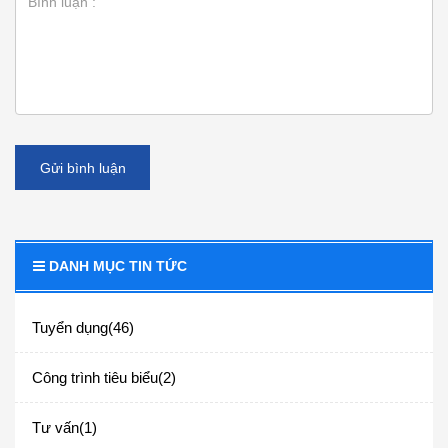
Gửi bình luận
DANH MỤC TIN TỨC
Tuyển dụng(46)
Công trình tiêu biểu(2)
Tư vấn(1)