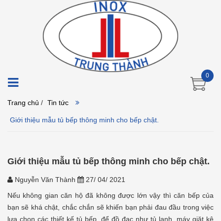
0
Trang chủ
/
Tin tức
Giới thiệu mẫu tủ bếp thông minh cho bếp chật.
Giới thiệu mẫu tủ bếp thông minh cho bếp chật.
Nguyễn Văn Thành
27/ 04/ 2021
Nếu không gian căn hộ đã không được lớn vậy thì căn bếp của
bạn sẽ khá chật, chắc chắn sẽ khiến bạn phải đau đầu trong việc
lựa chọn các thiết kế tủ bếp, để đồ đạc như tủ lạnh, máy giặt kệ