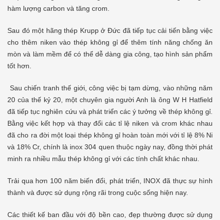
hàm lượng carbon và tăng crom.
Sau đó một hãng thép Krupp ở Đức đã tiếp tục cải tiến bằng việc
cho thêm niken vào thép không gỉ để thêm tính năng chống ăn
mòn và làm mềm để có thể dễ dàng gia công, tạo hình sản phẩm
tốt hơn.
Sau chiến tranh thế giới, công việc bị tạm dừng, vào những năm
20 của thế kỷ 20, một chuyên gia người Anh là ông W H Hatfield
đã tiếp tục nghiên cứu và phát triển các ý tưởng về thép không gỉ.
Bằng việc kết hợp và thay đổi các tỉ lệ niken và crom khác nhau
đã cho ra đời một loại thép không gỉ hoàn toàn mới với tỉ lệ 8% Ni
và 18% Cr, chính là inox 304 quen thuộc ngày nay, đồng thời phát
minh ra nhiều mẫu thép không gỉ với các tính chất khác nhau.
Trải qua hơn 100 năm biến đổi, phát triển, INOX đã thực sự hình
thành và được sử dụng rộng rãi trong cuộc sống hiện nay.
Các thiết kế ban đầu với độ bền cao, đẹp thường được sử dụng