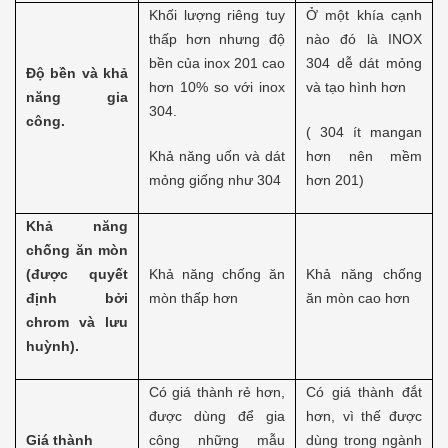
Khối lượng riêng tuy
Ở một khía cạnh
thấp hơn nhưng độ
nào đó là INOX
bền của inox 201 cao
304 dễ dát mỏng
Độ bền và khả
hơn 10% so với inox
và tạo hình hơn
năng gia
304.
công.
( 304 ít mangan
Khả năng uốn và dát
hơn nên mềm
mỏng giống như 304
hơn 201)
Khả năng
chống ăn mòn
(được quyết
Khả năng chống ăn
Khả năng chống
định bởi
mòn thấp hơn
ăn mòn cao hơn
chrom và lưu
huỳnh).
Có giá thành rẻ hơn,
Có giá thành đắt
được dùng để gia
hơn, vì thế được
Giá thành
công những mẫu
dùng trong ngành