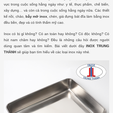
vực trong cuộc sống hằng ngày như: y tế, thực phẩm, chế biến,
xây dựng… và còn cả trong cuộc sống hằng ngày nữa. Các thiết
kế nồi, chảo,
bẫy mỡ inox
, chén, giá đựng bát đĩa làm bằng inox
đều bền, đẹp và có tính thẩm mỹ cao.
Inox có bị gỉ không? Có an toàn hay không? Có độc không? Có
hút nam châm hay không? Đều là những câu hỏi được người
dùng quan tâm và tìm kiếm. Bài viết dưới đây
INOX TRUNG
THÀNH
sẽ giúp bạn tìm hiểu về các loại inox này nhé.