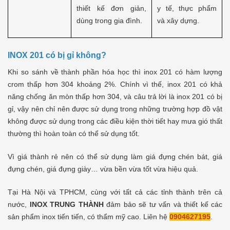
thiết kế đơn giản,
y tế, thực phẩm
dùng trong gia đình.
và xây dựng.
INOX 201 có bị gỉ không?
Khi so sánh về thành phần hóa học thì inox 201 có hàm lượng
crom thấp hơn 304 khoảng 2%. Chính vì thế, inox 201 có khả
năng chống ăn mòn thấp hơn 304, và câu trả lời là inox 201 có bị
gỉ, vậy nên chỉ nên được sử dụng trong những trường hợp đồ vật
không được sử dụng trong các điều kiện thời tiết hay mưa gió thất
thường thì hoàn toàn có thể sử dụng tốt.
Vì giá thành rẻ nên có thể sử dụng làm giá đựng chén bát, giá
đựng chén, giá đựng giày… vừa bền vừa tốt vừa hiệu quả.
Tại Hà Nội và TPHCM, cùng với tất cả các tỉnh thành trên cả
nước,
INOX TRUNG THÀNH
đảm bảo sẽ tư vấn và thiết kế các
sản phẩm inox tiến tiến, có thẩm mỹ cao. Liên hệ
0904627195
.