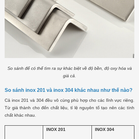
So sánh để có thể tìm ra sự khác biệt về độ bền, độ oxy hóa và
giá cả.
So sánh inox 201 và inox 304 khác nhau như thế nào?
Cả inox 201 và 304 đều vô cùng phù hợp cho các lĩnh vực riêng.
Từ giá thành cho đến chất liệu, tỉ lệ nguyên tố tạo nên các tính
chất khác nhau.
INOX 201
INOX 304