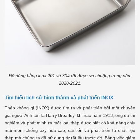
Đồ dùng bằng inox 201 và 304 rất được ưa chuộng trong năm
2020-2021.
Tìm hiểu lịch sử hình thành và phát triển INOX.
Thép không gỉ (INOX) được tìm ra và phát triển bởi một chuyên
gia người Anh tên là Harry Brearley, khi nào năm 1913, ông đã thí
nghiệm và phát minh ra một loại thép được biệt có khả năng chịu
mài mòn, chống oxy hóa cao, cải tiến và phát triển từ chất liệu
thép mà chúng ta đã sử dụng từ rất lâu trước đó. Bằng việc giảm