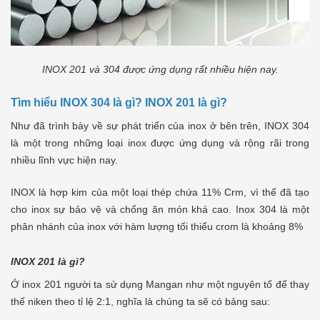
INOX 201 và 304 được ứng dụng rất nhiều hiện nay.
Tìm hiểu INOX 304 là gì? INOX 201 là gì?
Như đã trình bày về sự phát triển của inox ở bên trên, INOX 304
là một trong những loại inox được ứng dụng và rộng rãi trong
nhiều lĩnh vực hiện nay.
INOX là hợp kim của một loại thép chứa 11% Crm, vì thế đã tạo
cho inox sự bảo vệ và chống ăn món khá cao. Inox 304 là một
phân nhánh của inox với hàm lượng tối thiểu crom là khoảng 8%
INOX 201 là gì?
Ở inox 201 người ta sử dụng Mangan như một nguyên tố để thay
thế niken theo tỉ lệ 2:1, nghĩa là chúng ta sẽ có bảng sau: