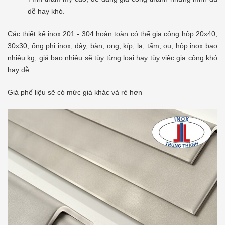
dễ hay khó.
Các thiết kế inox 201 - 304 hoàn toàn có thể gia công hộp 20x40,
30x30, ống phi inox, dây, bàn, ong, kíp, la, tấm, ou, hộp inox bao
nhiêu kg, giá bao nhiêu sẽ tùy từng loại hay tùy việc gia công khó
hay dễ.
Giá phế liệu sẽ có mức giá khác và rẻ hơn