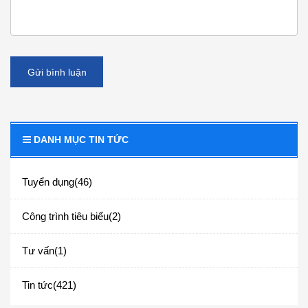
Gửi bình luận
DANH MỤC TIN TỨC
Tuyển dụng(46)
Công trình tiêu biểu(2)
Tư vấn(1)
Tin tức(421)