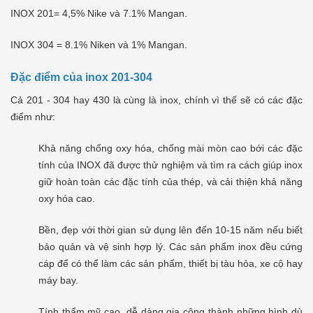
INOX 201= 4,5% Nike và 7.1% Mangan.
INOX 304 = 8.1% Niken và 1% Mangan.
Đặc điểm của inox 201-304
Cả 201 - 304 hay 430 là cùng là inox, chính vì thế sẽ có các đặc
điểm như:
Khả năng chống oxy hóa, chống mài mòn cao bới các đặc
tính của INOX đã được thử nghiệm và tìm ra cách giúp inox
giữ hoàn toàn các đặc tính của thép, và cải thiện khả năng
oxy hóa cao.
Bền, đẹp với thời gian sử dụng lên đến 10-15 năm nếu biết
bảo quản và vệ sinh hợp lý. Các sản phẩm inox đều cứng
cáp để có thể làm các sản phẩm, thiết bị tàu hỏa, xe cộ hay
máy bay.
Tính thẩm mỹ cao, dễ dàng gia công thành những hình dù