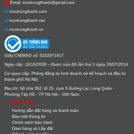
Email: inoxtrungthanh@gmail.com
inoxtrungthanh.com
inoxtrungthanh.net
inoxtrungthanh.vn
Giấy CNĐKKD số: 0102971917
Ngày cấp: 10/10/2008 – Được sửa đổi lần thứ 3 ngày 28/07/2014
Cơ quan cấp: Phòng đằng ký kinh doanh sở kế hoạch và đầu tư
thành phố Hà Nội
Địa chỉ: Số nhà 352, tổ 25, cụm 3 đường Lạc Long Quân -
Phường Tây Hồ - TP Hà Nội - Việt Nam.
CHÍNH SÁCH
Hướng dẫn đặt hàng và thanh toán
Bảo mật thông tin
Chính sách bảo hành
Giao hàng và Lắp đặt