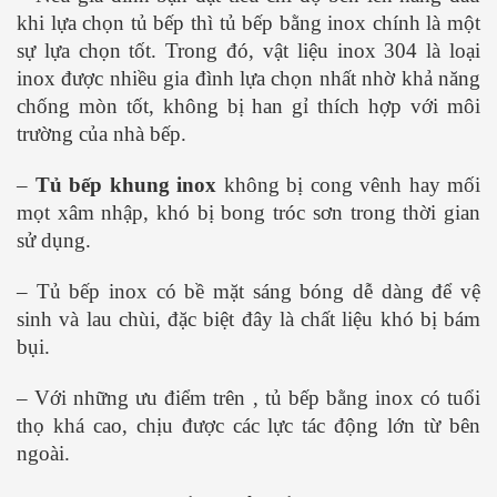
khi lựa chọn tủ bếp thì tủ bếp bằng inox chính là một
sự lựa chọn tốt. Trong đó, vật liệu inox 304 là loại
inox được nhiều gia đình lựa chọn nhất nhờ khả năng
chống mòn tốt, không bị han gỉ thích hợp với môi
trường của nhà bếp.
–
Tủ bếp khung inox
không bị cong vênh hay mối
mọt xâm nhập, khó bị bong tróc sơn trong thời gian
sử dụng.
– Tủ bếp inox có bề mặt sáng bóng dễ dàng để vệ
sinh và lau chùi, đặc biệt đây là chất liệu khó bị bám
bụi.
– Với những ưu điểm trên , tủ bếp bằng inox có tuổi
thọ khá cao, chịu được các lực tác động lớn từ bên
ngoài.