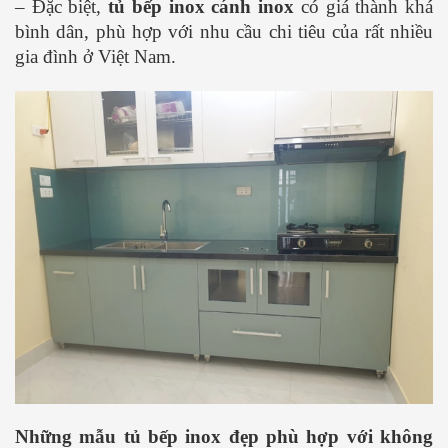
– Đặc biệt,
tủ bếp inox cánh inox
có giá thành khá
bình dân, phù hợp với nhu cầu chi tiêu của rất nhiều
gia đình ở Việt Nam.
Những mẫu tủ bếp inox đẹp phù hợp với không