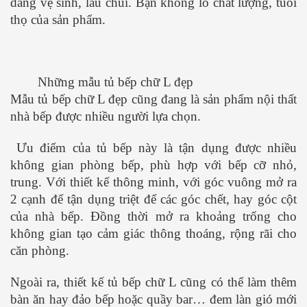
dàng vệ sinh, lau chùi. Bạn không lo chất lượng, tuổi
thọ của sản phẩm.
Những mẫu tủ bếp chữ L đẹp
Mẫu tủ bếp chữ L đẹp cũng đang là sản phẩm nội thất
nhà bếp được nhiều người lựa chọn.
Ưu điểm của tủ bếp này là tận dụng được nhiều
không gian phòng bếp, phù hợp với bếp cỡ nhỏ,
trung. Với thiết kế thông minh, với góc vuông mở ra
2 cạnh để tận dụng triệt để các góc chết, hay góc cột
của nhà bếp. Đồng thời mở ra khoảng trống cho
không gian tạo cảm giác thông thoáng, rộng rãi cho
căn phòng.
Ngoài ra, thiết kế tủ bếp chữ L cũng có thể làm thêm
bàn ăn hay đảo bếp hoặc quầy bar… đem làn gió mới