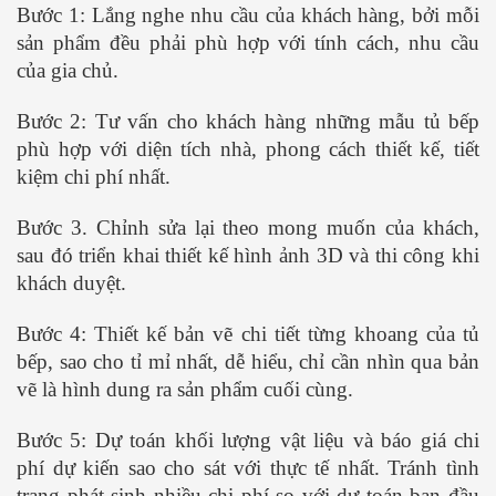
Bước 1: Lắng nghe nhu cầu của khách hàng, bởi mỗi
sản phẩm đều phải phù hợp với tính cách, nhu cầu
của gia chủ.
Bước 2: Tư vấn cho khách hàng những mẫu tủ bếp
phù hợp với diện tích nhà, phong cách thiết kế, tiết
kiệm chi phí nhất.
Bước 3. Chỉnh sửa lại theo mong muốn của khách,
sau đó triển khai thiết kế hình ảnh 3D và thi công khi
khách duyệt.
Bước 4: Thiết kế bản vẽ chi tiết từng khoang của tủ
bếp, sao cho tỉ mỉ nhất, dễ hiểu, chỉ cần nhìn qua bản
vẽ là hình dung ra sản phẩm cuối cùng.
Bước 5: Dự toán khối lượng vật liệu và báo giá chi
phí dự kiến sao cho sát với thực tế nhất. Tránh tình
trạng phát sinh nhiều chi phí so với dự toán ban đầu