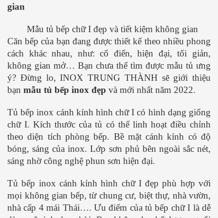
gian
Mẫu tủ bếp chữ I đẹp và tiết kiệm không gian
Căn bếp của bạn đang được thiết kế theo nhiều phong
cách khác nhau, như: cổ điển, hiện đại, tối giản,
không gian mở… Bạn chưa thể tìm được mẫu tủ ưng
ý? Đừng lo, INOX TRUNG THÀNH sẽ giới thiệu
bạn
mẫu tủ bếp inox đẹp
và mới nhất năm 2022.
Tủ bếp inox cánh kính hình chữ I có hình dạng giống
chữ I. Kích thước của tủ có thể linh hoạt điều chỉnh
theo diện tích phòng bếp. Bề mặt cánh kính có độ
bóng, sáng của inox. Lớp sơn phủ bên ngoài sắc nét,
sáng nhờ công nghệ phun sơn hiện đại.
Tủ bếp inox cánh kính hình chữ I đẹp phù hợp với
mọi không gian bếp, từ chung cư, biệt thự, nhà vườn,
nhà cấp 4 mái Thái…. Ưu điểm của tủ bếp chữ I là dễ