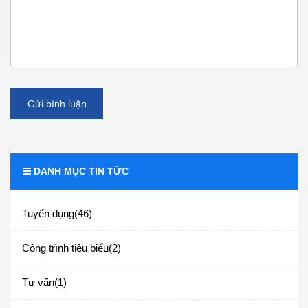
Gửi bình luận
DANH MỤC TIN TỨC
Tuyển dụng(46)
Công trình tiêu biểu(2)
Tư vấn(1)