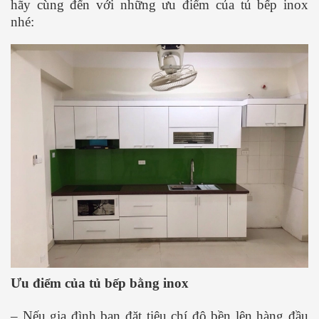
hãy cùng đến với những ưu điểm của tủ bếp inox
nhé:
Ưu điểm của tủ bếp bằng inox
– Nếu gia đình bạn đặt tiêu chí độ bền lên hàng đầu