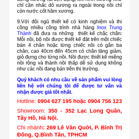
chỉ cần nhấc dỏ xương ra ngoài trong nồi chỉ
còn nước cốt hầm xương.
9.Với đội ngũ thiết kế có kinh nghiệm và thi
công nhiều công trình nhà hàng
Inox Trung
Thành
đã đưa ra những thiết kế chắc chắn:
Mỗi nồi, bộ nồi được thiết kế đặt trên một chiếc
bàn 4 chân hoặc từng chiếc nồi có gắn ba
chân, cao 40cm đến 45cm có chân tăng giảm,
giỏ đựng cho từng nồi. Nồi được thiết kế miệng
nồi rộng và thành nồi thấp dễ sử dụng không
như các nồi đang bán trên thị trường.
Quý khách có nhu cầu về sản phẩm vui lòng
liên hệ với chúng tôi để được tư vấn và
nhận được giá tốt nhất.
Hotline:
0904 627 195 hoặc 0904 756 123
Showroom:
350 - 352 Lạc Long Quân,
Tây Hồ, Hà Nội.
Chi nhánh
: 269 Lê Văn Quới, P. Bình Trị
Đông, Q.Bình Tân, TPHCM