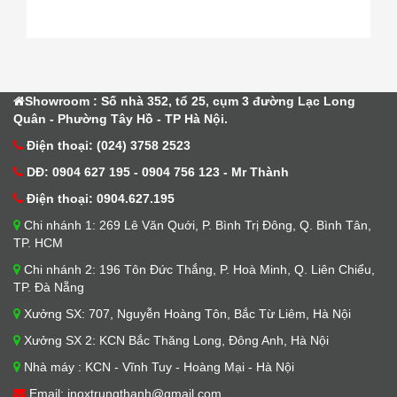
Showroom : Số nhà 352, tổ 25, cụm 3 đường Lạc Long
Quân - Phường Tây Hồ - TP Hà Nội.
Điện thoại: (024) 3758 2523
DĐ: 0904 627 195 - 0904 756 123 - Mr Thành
Điện thoại: 0904.627.195
Chi nhánh 1: 269 Lê Văn Quới, P. Bình Trị Đông, Q. Bình Tân,
TP. HCM
Chi nhánh 2: 196 Tôn Đức Thắng, P. Hoà Minh, Q. Liên Chiểu,
TP. Đà Nẵng
Xưởng SX: 707, Nguyễn Hoàng Tôn, Bắc Từ Liêm, Hà Nội
Xưởng SX 2: KCN Bắc Thăng Long, Đông Anh, Hà Nội
Nhà máy : KCN - Vĩnh Tuy - Hoàng Mại - Hà Nội
Email: inoxtrungthanh@gmail.com