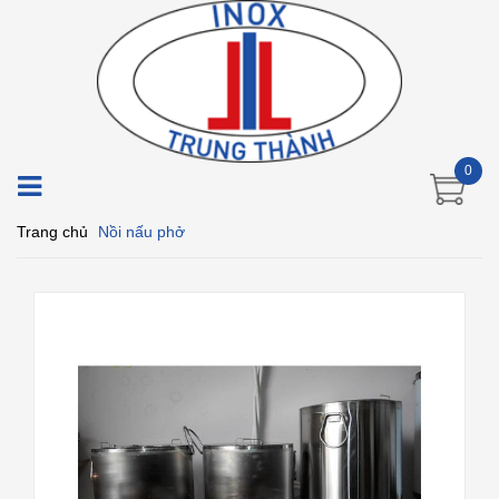
0
Trang chủ
Nồi nấu phở