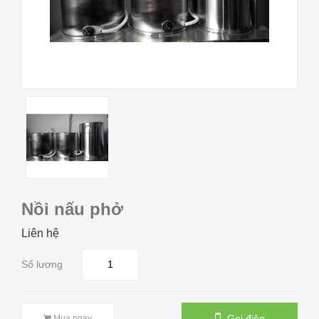
Nồi nấu phở
Liên hệ
Số lượng
Gọi điện
Mua ngay