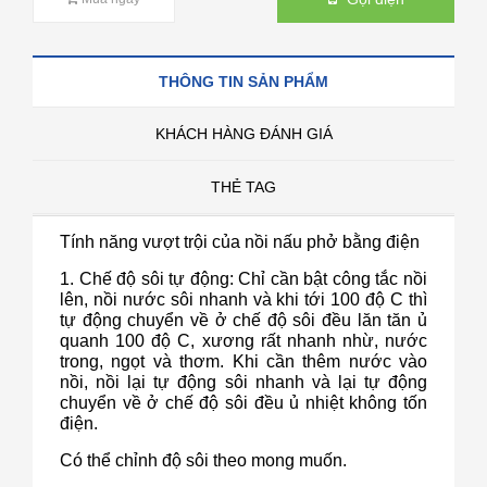
THÔNG TIN SẢN PHẨM
KHÁCH HÀNG ĐÁNH GIÁ
THẺ TAG
Tính năng vượt trội của nồi nấu phở bằng điện
1. Chế độ sôi tự động: Chỉ cần bật công tắc nồi
lên, nồi nước sôi nhanh và khi tới 100 độ C thì
tự động chuyển về ở chế độ sôi đều lăn tăn ủ
quanh 100 độ C, xương rất nhanh nhừ, nước
trong, ngọt và thơm. Khi cần thêm nước vào
nồi, nồi lại tự động sôi nhanh và lại tự động
chuyển về ở chế độ sôi đều ủ nhiệt không tốn
điện.
Có thể chỉnh độ sôi theo mong muốn.