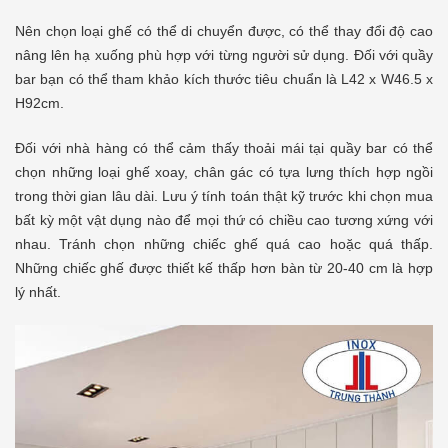
Nên chọn loại ghế có thể di chuyển được, có thể thay đổi độ cao
nâng lên hạ xuống phù hợp với từng người sử dụng. Đối với quầy
bar bạn có thể tham khảo kích thước tiêu chuẩn là L42 x W46.5 x
H92cm.
Đối với nhà hàng có thể cảm thấy thoải mái tại quầy bar có thể
chọn những loại ghế xoay, chân gác có tựa lưng thích hợp ngồi
trong thời gian lâu dài. Lưu ý tính toán thật kỹ trước khi chọn mua
bất kỳ một vật dụng nào để mọi thứ có chiều cao tương xứng với
nhau. Tránh chọn những chiếc ghế quá cao hoặc quá thấp.
Những chiếc ghế được thiết kế thấp hơn bàn từ 20-40 cm là hợp
lý nhất.