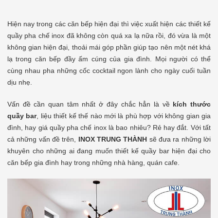
Hiện nay trong các căn bếp hiện đại thì việc xuất hiện các thiết kế
quầy pha chế inox đã không còn quá xa lạ nữa rồi, đó vừa là một
không gian hiện đại, thoải mái góp phần giúp tạo nên một nét khá
lạ trong căn bếp đầy ấm cúng của gia đình. Mọi người có thể
cùng nhau pha những cốc cocktail ngon lành cho ngày cuối tuần
dịu nhẹ.
Vấn đề cần quan tâm nhất ở đây chắc hẳn là về
kích thước
quầy bar
, liệu thiết kế thế nào mới là phù hợp với không gian gia
đình, hay giá quầy pha chế inox là bao nhiêu? Rẻ hay đắt. Với tất
cả những vấn đề trên,
INOX TRUNG THÀNH
sẽ đưa ra những lời
khuyên cho những ai đang muốn thiết kế quầy bar hiện đại cho
căn bếp gia đình hay trong những nhà hàng, quán cafe.