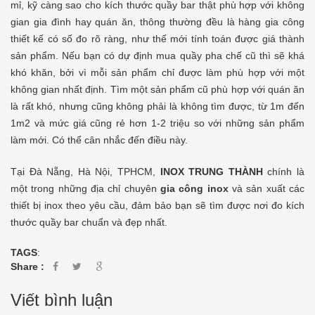
mỉ, kỹ càng sao cho kích thước quầy bar thật phù hợp với không
gian gia đình hay quán ăn, thông thường đều là hàng gia công
thiết kế có số đo rõ ràng, như thế mới tính toán được giá thành
sản phẩm. Nếu bạn có dự định mua quầy pha chế cũ thì sẽ khá
khó khăn, bởi vì mỗi sản phẩm chỉ được làm phù hợp với một
không gian nhất định. Tìm một sản phẩm cũ phù hợp với quán ăn
là rất khó, nhưng cũng không phải là không tìm được, từ 1m đến
1m2 và mức giá cũng rẻ hơn 1-2 triệu so với những sản phẩm
làm mới. Có thể cân nhắc đến điều này.
Tại Đà Nẵng, Hà Nội, TPHCM,
INOX TRUNG THÀNH
chính là
một trong những địa chỉ chuyên
gia công inox
và sản xuất các
thiết bị inox theo yêu cầu, đảm bảo bạn sẽ tìm được nơi đo kích
thước quầy bar chuẩn và đẹp nhất.
TAGS
:
Share :
Viết bình luận