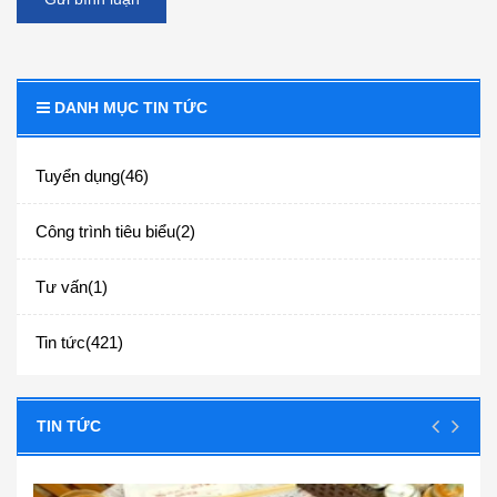
DANH MỤC TIN TỨC
Tuyển dụng(46)
Công trình tiêu biểu(2)
Tư vấn(1)
Tin tức(421)
TIN TỨC