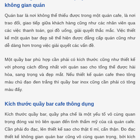
không gian quán
Quán bar là nơi không thể thiếu được trong một quán cafe, là nơi
trao đổi, giao tiếp giữa khách hàng cũng như các nhân viên qua
các việc thanh toán, gọi đồ uống, giải quyết thắc mắc. Việc thiết
kế một quán bar đẹp sẽ thể hiện được đẳng cấp quán cũng như
dễ dàng hơn trong việc giải quyết các vấn đề.
Một quầy bar phù hợp cần phải có kích thước cũng như thiết kế
với phong cách đồng nhất với quán sao cho tổng thể được hài
hòa, sang trọng và đẹp mắt. Nếu thiết kế quán cafe theo tông
màu chủ đạo đen trắng thì quầy bar inox cũng cần phải có tông
màu đấy.
Kích thước quầy bar cafe thông dụng
Kích thước quầy bar, quầy pha chế là một yếu tố vô cùng quan
trọng đóng vai trò liên quan đến tình thẩm mỹ của cả quán cafe.
Cần phải đo đạc, lên thiết kế sao cho thật tỉ mỉ, cẩn thận. Đo đạc
thiết kế không gian quán bar cũng vô cùng quan trọng, bởi kích