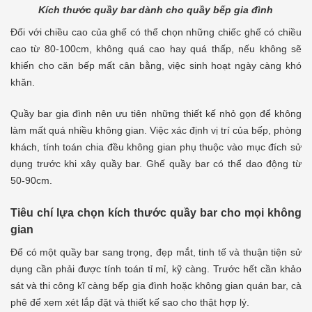
Kích thước quầy bar dành cho quầy bếp gia đình
Đối với chiều cao của ghế có thể chọn những chiếc ghế có chiều
cao từ 80-100cm, không quá cao hay quá thấp, nếu không sẽ
khiến cho căn bếp mất cân bằng, việc sinh hoạt ngày càng khó
khăn.
Quầy bar gia đình nên ưu tiên những thiết kế nhỏ gọn để không
làm mất quá nhiều không gian. Việc xác định vị trí của bếp, phòng
khách, tính toán chia đều không gian phụ thuộc vào mục đích sử
dụng trước khi xây quầy bar. Ghế quầy bar có thể dao động từ
50-90cm.
Tiêu chí lựa chọn kích thước quầy bar cho mọi không
gian
Để có một quầy bar sang trọng, đẹp mắt, tinh tế và thuận tiện sử
dụng cần phải được tính toán tỉ mỉ, kỹ càng. Trước hết cần khảo
sát và thi công kĩ càng bếp gia đình hoặc không gian quán bar, cà
phê để xem xét lắp đặt và thiết kế sao cho thật hợp lý.