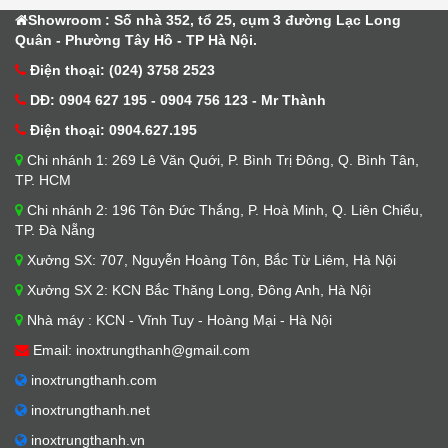
Showroom : Số nhà 352, tổ 25, cụm 3 đường Lạc Long
Quân - Phường Tây Hồ - TP Hà Nội.
Điện thoại: (024) 3758 2523
DĐ: 0904 627 195 - 0904 756 123 - Mr Thành
Điện thoại: 0904.627.195
Chi nhánh 1: 269 Lê Văn Quới, P. Bình Trị Đông, Q. Bình Tân,
TP. HCM
Chi nhánh 2: 196 Tôn Đức Thắng, P. Hoà Minh, Q. Liên Chiểu,
TP. Đà Nẵng
Xưởng SX: 707, Nguyễn Hoàng Tôn, Bắc Từ Liêm, Hà Nội
Xưởng SX 2: KCN Bắc Thăng Long, Đông Anh, Hà Nội
Nhà máy : KCN - Vĩnh Tuy - Hoàng Mại - Hà Nội
Email: inoxtrungthanh@gmail.com
inoxtrungthanh.com
inoxtrungthanh.net
inoxtrungthanh.vn