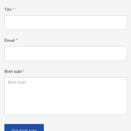
Tên
*
Email
*
Bình luận
*
Gửi bình luận