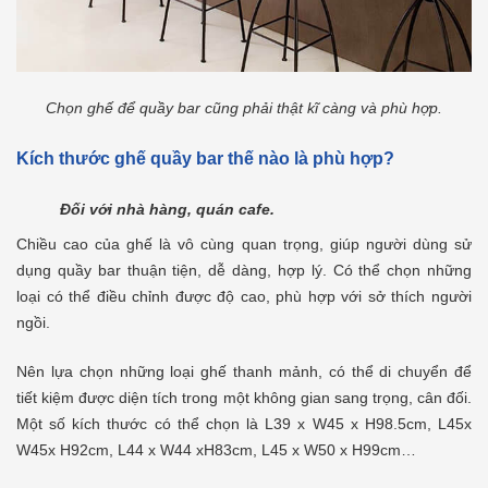
Chọn ghế để quầy bar cũng phải thật kĩ càng và phù hợp.
Kích thước ghế quầy bar thế nào là phù hợp?
Đối với nhà hàng, quán cafe.
Chiều cao của ghế là vô cùng quan trọng, giúp người dùng sử
dụng quầy bar thuận tiện, dễ dàng, hợp lý. Có thể chọn những
loại có thể điều chỉnh được độ cao, phù hợp với sở thích người
ngồi.
Nên lựa chọn những loại ghế thanh mảnh, có thể di chuyển để
tiết kiệm được diện tích trong một không gian sang trọng, cân đối.
Một số kích thước có thể chọn là L39 x W45 x H98.5cm, L45x
W45x H92cm, L44 x W44 xH83cm, L45 x W50 x H99cm…