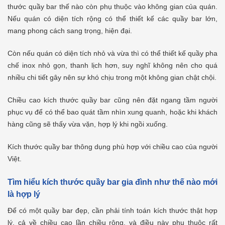
thước quầy bar thế nào còn phụ thuộc vào không gian của quán.
Nếu quán có diện tích rộng có thể thiết kế các quầy bar lớn,
mang phong cách sang trọng, hiện đại.
Còn nếu quán có diện tích nhỏ và vừa thì có thể thiết kế quầy pha
chế inox nhỏ gọn, thanh lịch hơn, suy nghĩ không nên cho quá
nhiều chi tiết gây nên sự khó chịu trong một không gian chật chội.
Chiều cao kích thước quầy bar cũng nên đặt ngang tầm người
phục vụ để có thể bao quát tầm nhìn xung quanh, hoặc khi khách
hàng cũng sẽ thấy vừa vặn, hợp lý khi ngồi xuống.
Kích thước quầy bar thông dụng phù hợp với chiều cao của người
Việt.
Tìm hiểu kích thước quầy bar gia đình như thế nào mới
là hợp lý
Để có một quầy bar đẹp, cần phải tính toán kích thước thật hợp
lý, cả về chiều cao lần chiều rộng, và điều này phụ thuộc rất