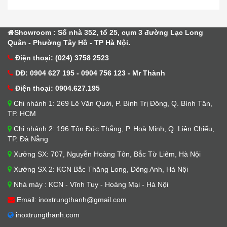
Showroom : Số nhà 352, tổ 25, cụm 3 đường Lạc Long
Quân - Phường Tây Hồ - TP Hà Nội.
Điện thoại: (024) 3758 2523
DĐ: 0904 627 195 - 0904 756 123 - Mr Thành
Điện thoại: 0904.627.195
Chi nhánh 1: 269 Lê Văn Quới, P. Bình Trị Đông, Q. Bình Tân,
TP. HCM
Chi nhánh 2: 196 Tôn Đức Thắng, P. Hoà Minh, Q. Liên Chiểu,
TP. Đà Nẵng
Xưởng SX: 707, Nguyễn Hoàng Tôn, Bắc Từ Liêm, Hà Nội
Xưởng SX 2: KCN Bắc Thăng Long, Đông Anh, Hà Nội
Nhà máy : KCN - Vĩnh Tuy - Hoàng Mại - Hà Nội
Email: inoxtrungthanh@gmail.com
inoxtrungthanh.com