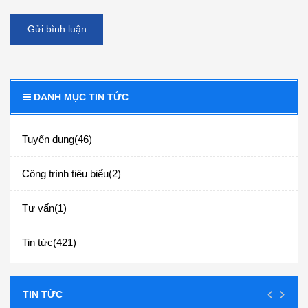
Gửi bình luận
DANH MỤC TIN TỨC
Tuyển dụng(46)
Công trình tiêu biểu(2)
Tư vấn(1)
Tin tức(421)
TIN TỨC