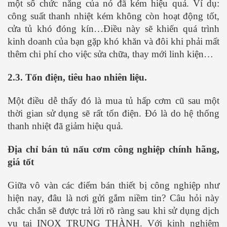
một số chức năng của nó đã kém hiệu quả. Ví dụ:
công suất thanh nhiệt kém không còn hoạt động tốt,
cửa tủ khó đóng kín…Điều này sẽ khiến quá trình
kinh doanh của bạn gặp khó khăn và đôi khi phải mất
thêm chi phí cho việc sửa chữa, thay mới linh kiện…
2.3. Tốn điện, tiêu hao nhiên liệu.
Một điều dễ thấy đó là mua tủ hấp cơm cũ sau một
thời gian sử dụng sẽ rất tốn điện. Đó là do hệ thống
thanh nhiệt đã giảm hiệu quả.
Địa chỉ bán tủ nấu cơm công nghiệp chính hãng,
giá tốt
Giữa vô vàn các điểm bán thiết bị công nghiệp như
hiện nay, đâu là nơi gửi gắm niềm tin? Câu hỏi này
chắc chắn sẽ được trả lời rõ ràng sau khi sử dụng dịch
vụ tại INOX TRUNG THÀNH. Với kinh nghiệm