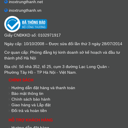
inoxtrungthanh.net
inoxtrungthanh.vn
Giấy CNĐKKD số: 0102971917
Ngày cấp: 10/10/2008 – Được sửa đổi lần thứ 3 ngày 28/07/2014
Cơ quan cấp: Phòng đằng ký kinh doanh sở kế hoạch và đầu tư
thành phố Hà Nội
Địa chỉ: Số nhà 352, tổ 25, cụm 3 đường Lạc Long Quân -
Phường Tây Hồ - TP Hà Nội - Việt Nam.
CHÍNH SÁCH
Hướng dẫn đặt hàng và thanh toán
Bảo mật thông tin
Chính sách bảo hành
Giao hàng và Lắp đặt
Đổi trả và hoàn tiền
HỖ TRỢ KHÁCH HÀNG
Hướng dẫn đặt hàng