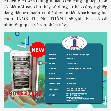
có đến 8 cơ sở sử dụng tủ nấu cơm công nghiệp. Con
số biết nói này cho thấy sử dụng tủ hấp công nghiệp
đang dần trở thành xu thế được nhiều khách hàng lựa
chọn. INOX TRUNG THÀNH sẽ giúp bạn có cái
nhìn tổng quan về sản phẩm này.