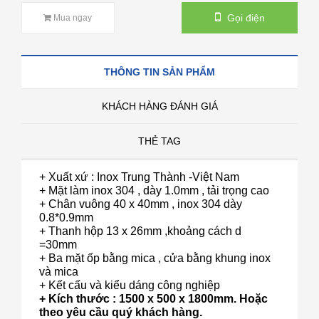
Gọi điện
Mua ngay
THÔNG TIN SẢN PHẨM
KHÁCH HÀNG ĐÁNH GIÁ
THẺ TAG
+ Xuất xứ : Inox Trung Thành -Việt Nam
+ Mặt làm inox 304 , dày 1.0mm , tải trọng cao
+ Chân vuông 40 x 40mm , inox 304 dày
0.8*0.9mm
+ Thanh hộp 13 x 26mm ,khoảng cách d
=30mm
+ Ba mặt ốp bằng mica , cửa bằng khung inox
và mica
+ Kết cấu và kiểu dáng công nghiệp
+ Kích thước : 1500 x 500 x 1800mm. Hoặc
theo yêu cầu quý khách hàng.