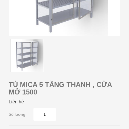
TỦ MICA 5 TẦNG THANH , CỬA
MỞ 1500
Liên hệ
Số lượng