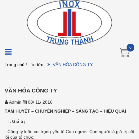
0
Trang chủ
/
Tin tức
VĂN HÓA CÔNG TY
VĂN HÓA CÔNG TY
Admin
08/ 11/ 2016
TÂM HUYẾT – CHUYÊN NGHIỆP – SÁNG TẠO – HIỆU QUẢ!
I.
Giá trị
- Công ty luôn coi trọng yếu tố Con người. Con người là giá trị cốt
lõi của tổ chức;