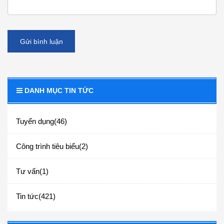
Gửi bình luận
DANH MỤC TIN TỨC
Tuyển dụng(46)
Công trình tiêu biểu(2)
Tư vấn(1)
Tin tức(421)