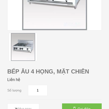
BẾP ÂU 4 HỌNG, MẶT CHIÊN
Liên hệ
Số lượng
Gọi điện
Mua ngay