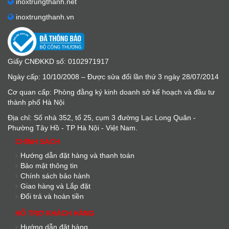
inoxtrungthanh.net
inoxtrungthanh.vn
Giấy CNĐKKD số: 0102971917
Ngày cấp: 10/10/2008 – Được sửa đổi lần thứ 3 ngày 28/07/2014
Cơ quan cấp: Phòng đằng ký kinh doanh sở kế hoạch và đầu tư
thành phố Hà Nội
Địa chỉ: Số nhà 352, tổ 25, cụm 3 đường Lạc Long Quân -
Phường Tây Hồ - TP Hà Nội - Việt Nam.
CHÍNH SÁCH
Hướng dẫn đặt hàng và thanh toán
Bảo mật thông tin
Chính sách bảo hành
Giao hàng và Lắp đặt
Đổi trả và hoàn tiền
HỖ TRỢ KHÁCH HÀNG
Hướng dẫn đặt hàng