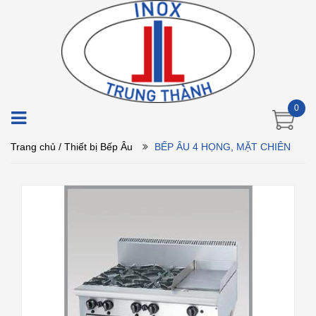
0
Trang chủ
/ Thiết bị Bếp Âu
BẾP ÂU 4 HỌNG, MẶT CHIÊN