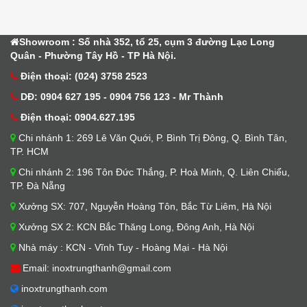
Showroom : Số nhà 352, tổ 25, cụm 3 đường Lạc Long
Quân - Phường Tây Hồ - TP Hà Nội.
Điện thoại: (024) 3758 2523
DĐ: 0904 627 195 - 0904 756 123 - Mr Thành
Điện thoại: 0904.627.195
Chi nhánh 1: 269 Lê Văn Quới, P. Bình Trị Đông, Q. Bình Tân,
TP. HCM
Chi nhánh 2: 196 Tôn Đức Thắng, P. Hoà Minh, Q. Liên Chiểu,
TP. Đà Nẵng
Xưởng SX: 707, Nguyễn Hoàng Tôn, Bắc Từ Liêm, Hà Nội
Xưởng SX 2: KCN Bắc Thăng Long, Đông Anh, Hà Nội
Nhà máy : KCN - Vĩnh Tuy - Hoàng Mại - Hà Nội
Email: inoxtrungthanh@gmail.com
inoxtrungthanh.com