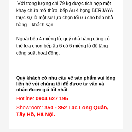
Với trọng lượng chỉ 79 kg được tích hợp một
khay chứa mỡ thừa, bếp Âu 4 họng BERJAYA
thực sự là một sự lựa chọn tối ưu cho bếp nhà
hàng – khách sạn.
Ngoài bếp 4 miệng lò, quý nhà hàng cũng có
thể lựa chọn bếp âu 6 có 6 miệng lò để tăng
công suất hoạt động.
Quý khách có nhu cầu về sản phẩm vui lòng
liên hệ với chúng tôi để được tư vấn và
nhận được giá tốt nhất.
Hotline:
0904 627 195
Showroom:
350 - 352 Lạc Long Quân,
Tây Hồ, Hà Nội.