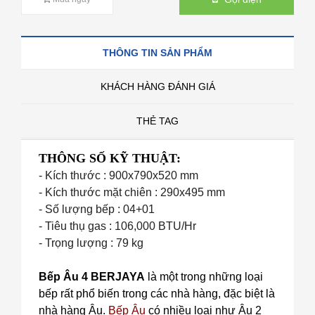
THÔNG TIN SẢN PHẨM
KHÁCH HÀNG ĐÁNH GIÁ
THẺ TAG
THÔNG SỐ KỸ THUẬT:
- Kích thước : 900x790x520 mm
- Kích thước mặt chiên : 290x495 mm
- Số lượng bếp : 04+01
- Tiêu thụ gas : 106,000 BTU/Hr
- Trọng lượng : 79 kg
Bếp Âu 4 BERJAYA
là một trong những loại
bếp rất phổ biến trong các nhà hàng, đặc biệt là
nhà hàng Âu.
Bếp Âu
có nhiều loại như Âu 2