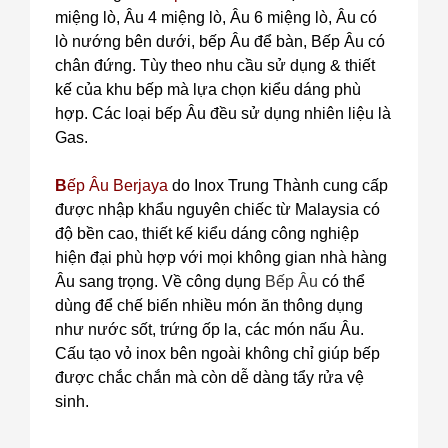
miệng lò, Âu 4 miệng lò, Âu 6 miệng lò, Âu có
lò nướng bên dưới, bếp Âu để bàn, Bếp Âu có
chân đứng. Tùy theo nhu cầu sử dụng & thiết
kế của khu bếp mà lựa chọn kiểu dáng phù
hợp. Các loại bếp Âu đều sử dụng nhiên liệu là
Gas.
B
ếp Âu Berjaya
do Inox Trung Thành cung cấp
được nhập khẩu nguyên chiếc từ Malaysia có
độ bền cao, thiết kế kiểu dáng công nghiệp
hiện đại phù hợp với mọi không gian nhà hàng
Âu sang trọng. Về công dụng
Bếp Âu
có thể
dùng để chế biến nhiều món ăn thông dụng
như nước sốt, trứng ốp la, các món nấu Âu.
Cấu tạo vỏ inox bên ngoài không chỉ giúp bếp
được chắc chắn mà còn dễ dàng tẩy rửa vệ
sinh.