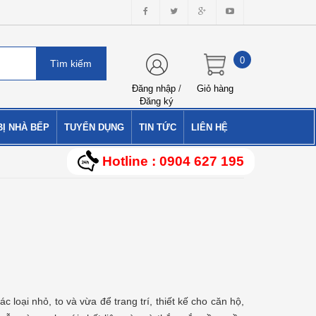
0
Đăng nhập
/
Giỏ hàng
Đăng ký
BỊ NHÀ BẾP
TUYỂN DỤNG
TIN TỨC
LIÊN HỆ
Hotline : 0904 627 195
c loại nhỏ, to và vừa để trang trí, thiết kế cho căn hộ,