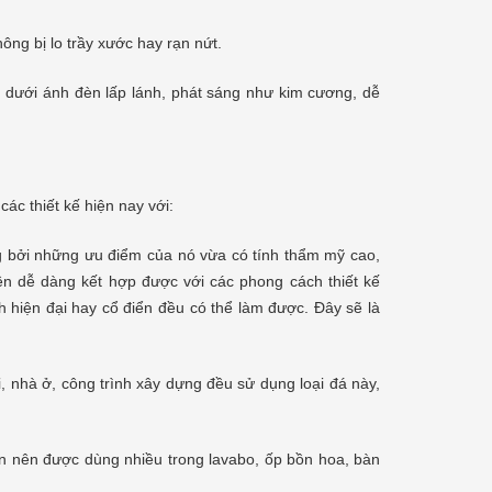
ông bị lo trầy xước hay rạn nứt.
và dưới ánh đèn lấp lánh, phát sáng như kim cương, dễ
ác thiết kế hiện nay với:
 bởi những ưu điểm của nó vừa có tính thẩm mỹ cao,
n dễ dàng kết hợp được với các phong cách thiết kế
 hiện đại hay cổ điển đều có thể làm được. Đây sẽ là
, nhà ở, công trình xây dựng đều sử dụng loại đá này,
ồn nên được dùng nhiều trong lavabo, ốp bồn hoa, bàn