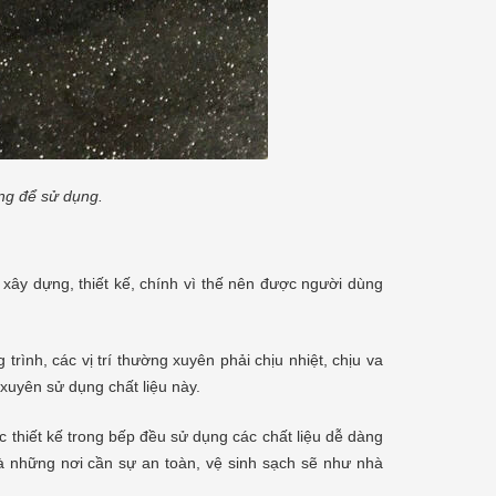
ng để sử dụng.
 xây dựng, thiết kế, chính vì thế nên được người dùng
rình, các vị trí thường xuyên phải chịu nhiệt, chịu va
xuyên sử dụng chất liệu này.
 thiết kế trong bếp đều sử dụng các chất liệu dễ dàng
là những nơi cần sự an toàn, vệ sinh sạch sẽ như nhà