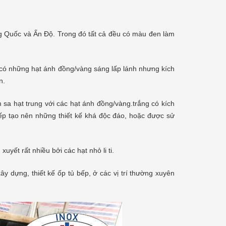
ng Quốc và Ấn Độ. Trong đó tất cả đều có màu đen làm
o có những hạt ánh đồng/vàng sáng lấp lánh nhưng kích
n.
 sa hạt trung với các hạt ánh đồng/vàng.trắng có kích
ếp tạo nên những thiết kế khá độc đáo, hoặc được sử
yết rất nhiều bởi các hạt nhỏ li ti.
y dựng, thiết kế ốp tủ bếp, ở các vị trí thường xuyên