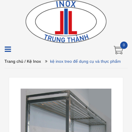
0
Trang chủ
/ Kệ Inox
kệ inox treo để dụng cụ và thực phẩm