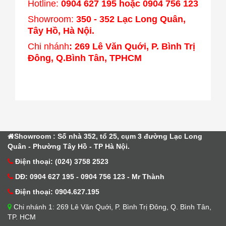
Hotline:
0904 627 195 hoặc 0904 756 123
Showroom:
350 - 352 Lạc Long Quân,
Tây Hồ, Hà Nội.
Chi nhánh
: 269 Lê Văn Quới, P. Bình Trị
Đông, Q.Bình Tân, TPHCM
Showroom : Số nhà 352, tổ 25, cụm 3 đường Lạc Long
Quân - Phường Tây Hồ - TP Hà Nội.
Điện thoại: (024) 3758 2523
DĐ: 0904 627 195 - 0904 756 123 - Mr Thành
Điện thoại: 0904.627.195
Chi nhánh 1: 269 Lê Văn Quới, P. Bình Trị Đông, Q. Bình Tân,
TP. HCM