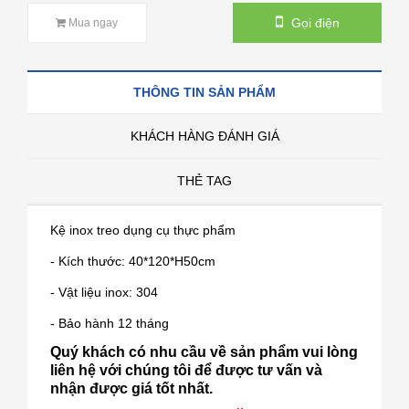
Gọi điện
Mua ngay
THÔNG TIN SẢN PHẨM
KHÁCH HÀNG ĐÁNH GIÁ
THẺ TAG
Kệ inox treo dụng cụ thực phẩm
- Kích thước: 40*120*H50cm
- Vật liệu inox: 304
- Bảo hành 12 tháng
Quý khách có nhu cầu về sản phẩm vui lòng
liên hệ với chúng tôi để được tư vấn và
nhận được giá tốt nhất.