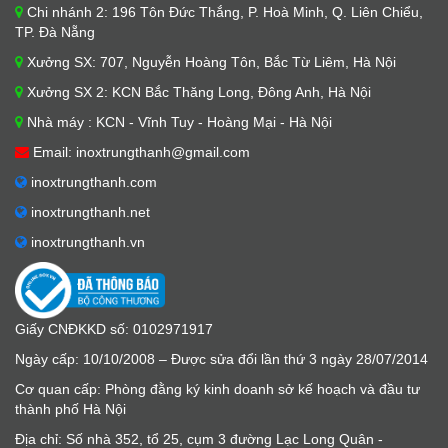
Chi nhánh 2: 196 Tôn Đức Thắng, P. Hoà Minh, Q. Liên Chiểu,
TP. Đà Nẵng
Xưởng SX: 707, Nguyễn Hoàng Tôn, Bắc Từ Liêm, Hà Nội
Xưởng SX 2: KCN Bắc Thăng Long, Đông Anh, Hà Nội
Nhà máy : KCN - Vĩnh Tuy - Hoàng Mại - Hà Nội
Email: inoxtrungthanh@gmail.com
inoxtrungthanh.com
inoxtrungthanh.net
inoxtrungthanh.vn
Giấy CNĐKKD số: 0102971917
Ngày cấp: 10/10/2008 – Được sửa đổi lần thứ 3 ngày 28/07/2014
Cơ quan cấp: Phòng đằng ký kinh doanh sở kế hoạch và đầu tư
thành phố Hà Nội
Địa chỉ: Số nhà 352, tổ 25, cụm 3 đường Lạc Long Quân -