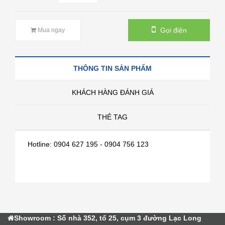
Gọi điện
Mua ngay
THÔNG TIN SẢN PHẨM
KHÁCH HÀNG ĐÁNH GIÁ
THẺ TAG
Hotline: 0904 627 195 - 0904 756 123
Showroom : Số nhà 352, tổ 25, cụm 3 đường Lạc Long