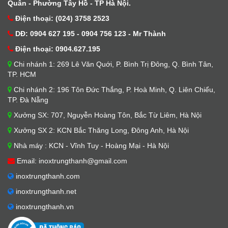
Quân - Phường Tây Hồ - TP Hà Nội.
Điện thoại: (024) 3758 2523
DĐ: 0904 627 195 - 0904 756 123 - Mr Thành
Điện thoại: 0904.627.195
Chi nhánh 1: 269 Lê Văn Quới, P. Bình Trị Đông, Q. Bình Tân,
TP. HCM
Chi nhánh 2: 196 Tôn Đức Thắng, P. Hoà Minh, Q. Liên Chiểu,
TP. Đà Nẵng
Xưởng SX: 707, Nguyễn Hoàng Tôn, Bắc Từ Liêm, Hà Nội
Xưởng SX 2: KCN Bắc Thăng Long, Đông Anh, Hà Nội
Nhà máy : KCN - Vĩnh Tuy - Hoàng Mại - Hà Nội
Email: inoxtrungthanh@gmail.com
inoxtrungthanh.com
inoxtrungthanh.net
inoxtrungthanh.vn