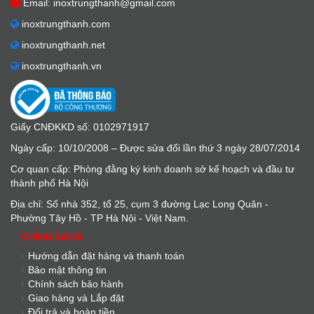
Email: inoxtrungthanh@gmail.com
inoxtrungthanh.com
inoxtrungthanh.net
inoxtrungthanh.vn
Giấy CNĐKKD số: 0102971917
Ngày cấp: 10/10/2008 – Được sửa đổi lần thứ 3 ngày 28/07/2014
Cơ quan cấp: Phòng đằng ký kinh doanh sở kế hoạch và đầu tư
thành phố Hà Nội
Địa chỉ: Số nhà 352, tổ 25, cụm 3 đường Lạc Long Quân -
Phường Tây Hồ - TP Hà Nội - Việt Nam.
CHÍNH SÁCH
Hướng dẫn đặt hàng và thanh toán
Bảo mật thông tin
Chính sách bảo hành
Giao hàng và Lắp đặt
Đổi trả và hoàn tiền