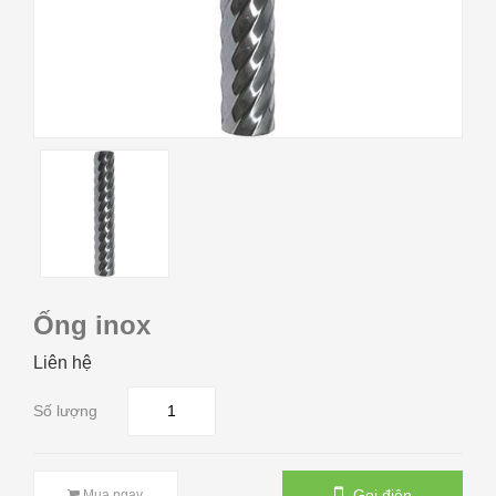
Ống inox
Liên hệ
Số lượng
Gọi điện
Mua ngay