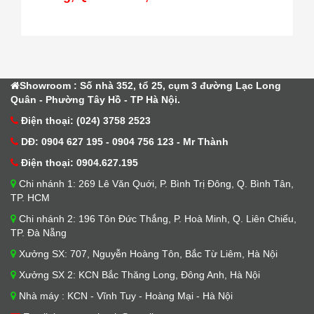
Showroom : Số nhà 352, tổ 25, cụm 3 đường Lạc Long
Quân - Phường Tây Hồ - TP Hà Nội.
Điện thoại: (024) 3758 2523
DĐ: 0904 627 195 - 0904 756 123 - Mr Thành
Điện thoại: 0904.627.195
Chi nhánh 1: 269 Lê Văn Quới, P. Bình Trị Đông, Q. Bình Tân,
TP. HCM
Chi nhánh 2: 196 Tôn Đức Thắng, P. Hoà Minh, Q. Liên Chiểu,
TP. Đà Nẵng
Xưởng SX: 707, Nguyễn Hoàng Tôn, Bắc Từ Liêm, Hà Nội
Xưởng SX 2: KCN Bắc Thăng Long, Đông Anh, Hà Nội
Nhà máy : KCN - Vĩnh Tuy - Hoàng Mại - Hà Nội