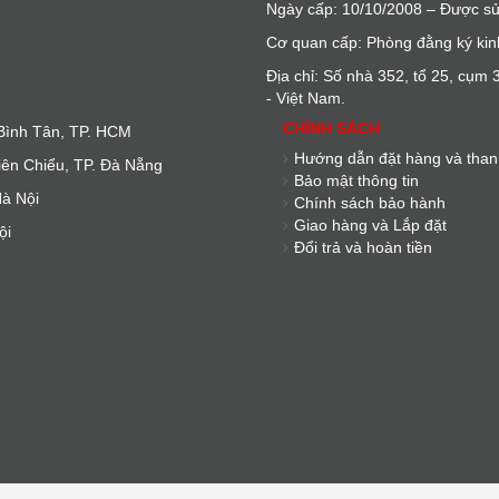
Ngày cấp: 10/10/2008 – Được sử
Cơ quan cấp: Phòng đằng ký kin
Địa chỉ: Số nhà 352, tổ 25, cụ
- Việt Nam.
CHÍNH SÁCH
 Bình Tân, TP. HCM
Hướng dẫn đặt hàng và than
iên Chiểu, TP. Đà Nẵng
Bảo mật thông tin
à Nội
Chính sách bảo hành
Giao hàng và Lắp đặt
ội
Đổi trả và hoàn tiền