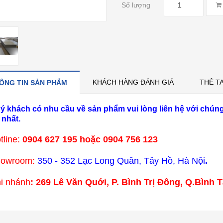
Số lượng
KHÁCH HÀNG ĐÁNH GIÁ
THẺ T
ÔNG TIN SẢN PHẨM
ý khách có nhu cầu về sản phẩm vui lòng liên hệ với chúng
 nhất.
tline:
0904 627 195 hoặc 0904 756 123
howroom:
350 - 352 Lạc Long Quân, Tây Hồ, Hà Nội
.
i nhánh
:
269 Lê Văn Quới, P. Bình Trị Đông, Q.Bình