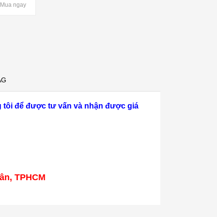
Mua ngay
AG
 tôi để được tư vấn và nhận được giá
 Tân, TPHCM