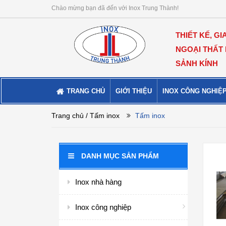
Chào mừng bạn đã đến với Inox Trung Thành!
THIẾT KẾ, GI
NGOẠI THẤT
SẢNH KÍNH
TRANG CHỦ
GIỚI THIỆU
INOX CÔNG NGHIỆ
Trang chủ
/ Tấm inox
Tấm inox
DANH MỤC SẢN PHẨM
Inox nhà hàng
Inox công nghiệp