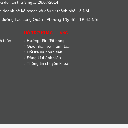
a đổi lần thứ 3 ngày 28/07/2014
h doanh sở kế hoạch và đầu tư thành phố Hà Nội
m 3 đường Lạc Long Quân - Phường Tây Hồ - TP Hà Nội
HỖ TRỢ KHÁCH HÀNG
h toán
Hướng dẫn đặt hàng
Giao nhận và thanh toán
Đổi trả và hoàn tiền
Đăng kí thành viên
Thông tin chuyển khoản