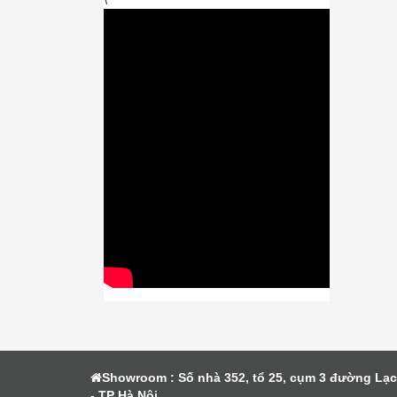
Showroom : Số nhà 352, tổ 25, cụm 3 đường Lạ
- TP Hà Nội.