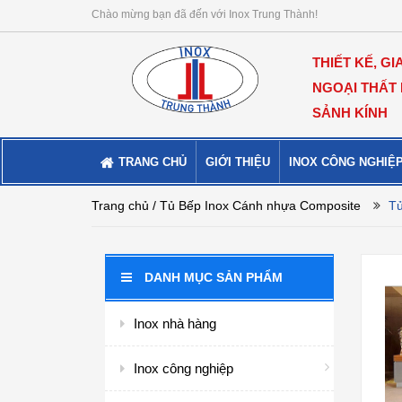
Chào mừng bạn đã đến với Inox Trung Thành!
THIẾT KẾ, GI
NGOẠI THẤT
SẢNH KÍNH
TRANG CHỦ
GIỚI THIỆU
INOX CÔNG NGHIỆ
Trang chủ
/ Tủ Bếp Inox Cánh nhựa Composite
Tủ
DANH MỤC SẢN PHẨM
Inox nhà hàng
Inox công nghiệp