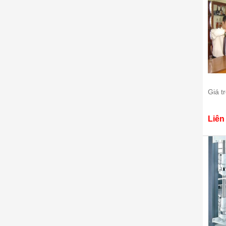
Giá t
Liên