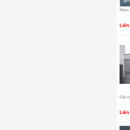
Mâm 
Liên
Giá n
Liên