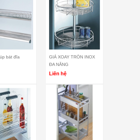
úp bát đĩa
GIÁ XOAY TRÒN INOX
ĐA NĂNG
Liên hệ