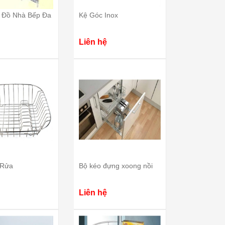
o Đồ Nhà Bếp Đa
Kệ Góc Inox
Liên hệ
 Rửa
Bộ kéo đựng xoong nồi
Liên hệ