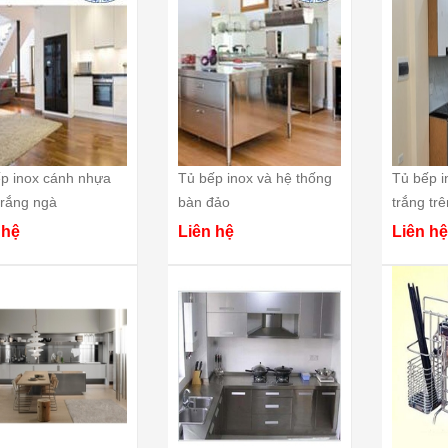
p inox cánh nhựa
Tủ bếp inox và hệ thống
Tủ bếp i
rắng ngà
bàn đảo
trắng tr
 hệ
Liên hệ
Liên hệ