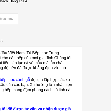
Khách Hàng 0904
Mua ngay
AG
 đầu Việt Nam. Tủ Bếp Inox Trung
t cho căn bếp của mọi gia đình.Chúng tôi
tiến liên tục cả về mẫu mã lẫn chất
g độ bền đã được khẳng định với thời
bếp inox cánh gỗ
đẹp, là tập hợp các xu
cầu của các bạn. Xu hướng lớn nhất hiện
òng bếp
mang đậm phong cách có tính cá
 tôi để được tư vấn và nhận được giá