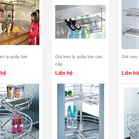
reo ly quầy bar
Gia treo ly quầy bar cao
Giá treo 
cấp
 hệ
Liên hệ
Liên hệ