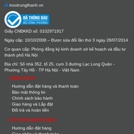
inoxtrungthanh.vn
Giấy CNĐKKD số: 0102971917
Ngày cấp: 10/10/2008 – Được sửa đổi lần thứ 3 ngày 28/07/2014
Cơ quan cấp: Phòng đằng ký kinh doanh sở kế hoạch và đầu tư
thành phố Hà Nội
Địa chỉ: Số nhà 352, tổ 25, cụm 3 đường Lạc Long Quân -
Phường Tây Hồ - TP Hà Nội - Việt Nam.
CHÍNH SÁCH
Hướng dẫn đặt hàng và thanh toán
Bảo mật thông tin
Chính sách bảo hành
Giao hàng và Lắp đặt
Đổi trả và hoàn tiền
HỖ TRỢ KHÁCH HÀNG
Hướng dẫn đặt hàng
Giao nhận và thanh toán