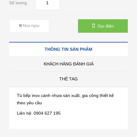
Số lượng
Gọi điện
Mua ngay
THÔNG TIN SẢN PHẨM
KHÁCH HÀNG ĐÁNH GIÁ
THẺ TAG
Tủ bếp inox cánh nhựa sản xuất, gia công thiết kế
theo yêu cầu
Liên hệ: 0904 627 195