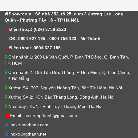
Showroom : Số nhà 352, tổ 25, cụm 3 đường Lạc Long
Quân - Phường Tây Hồ - TP Hà Nội.
Điện thoại: (024) 3758 2523
DĐ: 0904 627 195 - 0904 756 123 - Mr Thành
Điện thoại: 0904.627.195
Chi nhánh 1: 269 Lê Văn Quới, P. Bình Trị Đông, Q. Bình Tân,
TP. HCM
Chi nhánh 2: 196 Tôn Đức Thắng, P. Hoà Minh, Q. Liên Chiểu,
TP. Đà Nẵng
Xưởng SX: 707, Nguyễn Hoàng Tôn, Bắc Từ Liêm, Hà Nội
Xưởng SX 2: KCN Bắc Thăng Long, Đông Anh, Hà Nội
Nhà máy : KCN - Vĩnh Tuy - Hoàng Mại - Hà Nội
Email: inoxtrungthanh@gmail.com
inoxtrungthanh.com
inoxtrungthanh.net