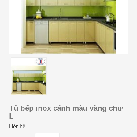
Tủ bếp inox cánh màu vàng chữ
L
Liên hệ