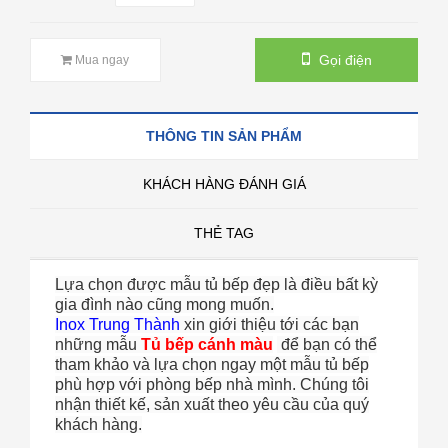
Gọi điện
Mua ngay
THÔNG TIN SẢN PHẨM
KHÁCH HÀNG ĐÁNH GIÁ
THẺ TAG
Lựa chọn được mẫu tủ bếp đẹp là điều bất kỳ
gia đình nào cũng mong muốn.
Inox Trung Thành
xin giới thiệu tới các bạn
những mẫu
Tủ bếp cánh màu
để bạn có thể
tham khảo và lựa chọn ngay một mẫu tủ bếp
phù hợp với phòng bếp nhà mình. Chúng tôi
nhận thiết kế, sản xuất theo yêu cầu của quý
khách hàng.