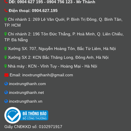
DĐ: 0904 627 195 - 0904 756 123 - Mr Thành
Điện thoại: 0904.627.195
Chi nhánh 1: 269 Lê Văn Quới, P. Bình Trị Đông, Q. Bình Tân,
TP. HCM
Chi nhánh 2: 196 Tôn Đức Thắng, P. Hoà Minh, Q. Liên Chiểu,
TP. Đà Nẵng
Xưởng SX: 707, Nguyễn Hoàng Tôn, Bắc Từ Liêm, Hà Nội
Xưởng SX 2: KCN Bắc Thăng Long, Đông Anh, Hà Nội
Nhà máy : KCN - Vĩnh Tuy - Hoàng Mại - Hà Nội
Email: inoxtrungthanh@gmail.com
inoxtrungthanh.com
inoxtrungthanh.net
inoxtrungthanh.vn
Giấy CNĐKKD số: 0102971917