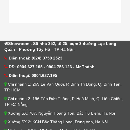
Showroom : Số nhà 352, tổ 25, cụm 3 đường Lạc Long
Quân - Phường Tây Hồ - TP Hà Nội.
Điện thoại: (024) 3758 2523
DĐ: 0904 627 195 - 0904 756 123 - Mr Thành
Điện thoại: 0904.627.195
Chi nhánh 1: 269 Lê Văn Quới, P. Bình Trị Đông, Q. Bình Tân,
TP. HCM
Chi nhánh 2: 196 Tôn Đức Thắng, P. Hoà Minh, Q. Liên Chiểu,
TP. Đà Nẵng
Xưởng SX: 707, Nguyễn Hoàng Tôn, Bắc Từ Liêm, Hà Nội
Xưởng SX 2: KCN Bắc Thăng Long, Đông Anh, Hà Nội