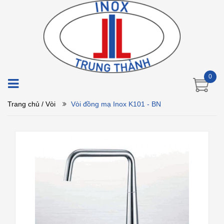
0
Trang chủ
/ Vòi
Vòi đồng mạ Inox K101 - BN