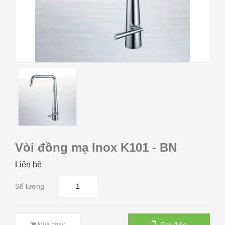
Vòi đồng mạ Inox K101 - BN
Liên hệ
Số lượng
Gọi điện
Mua ngay