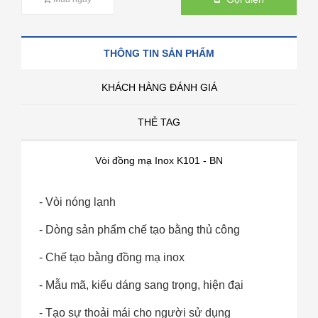
THÔNG TIN SẢN PHẨM
KHÁCH HÀNG ĐÁNH GIÁ
THẺ TAG
Vòi đồng mạ Inox K101 - BN
- Vòi nóng lạnh
- Dòng sản phẩm chế tạo bằng thủ công
- Chế tạo bằng đồng mạ inox
- Mẫu mã, kiểu dáng sang trọng, hiện đại
- Tạo sự thoải mái cho người sử dụng