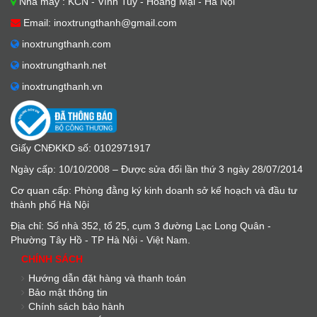
Nhà máy : KCN - Vĩnh Tuy - Hoàng Mại - Hà Nội
Email: inoxtrungthanh@gmail.com
inoxtrungthanh.com
inoxtrungthanh.net
inoxtrungthanh.vn
Giấy CNĐKKD số: 0102971917
Ngày cấp: 10/10/2008 – Được sửa đổi lần thứ 3 ngày 28/07/2014
Cơ quan cấp: Phòng đằng ký kinh doanh sở kế hoạch và đầu tư
thành phố Hà Nội
Địa chỉ: Số nhà 352, tổ 25, cụm 3 đường Lạc Long Quân -
Phường Tây Hồ - TP Hà Nội - Việt Nam.
CHÍNH SÁCH
Hướng dẫn đặt hàng và thanh toán
Bảo mật thông tin
Chính sách bảo hành