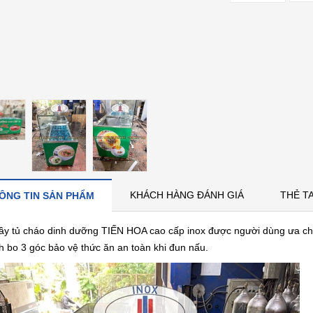
KHÁCH HÀNG ĐÁNH GIÁ
THẺ T
ÔNG TIN SẢN PHẨM
y tủ cháo dinh dưỡng TIẾN HOA cao cấp inox được người dùng ưa chuộ
h bo 3 góc bảo vệ thức ăn an toàn khi đun nấu.