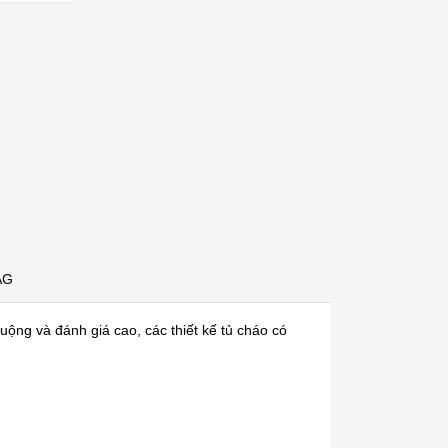
AG
ng và đánh giá cao, các thiết kế tủ cháo có