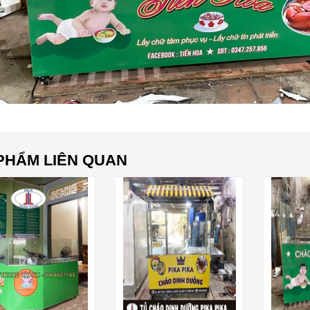
PHẨM LIÊN QUAN