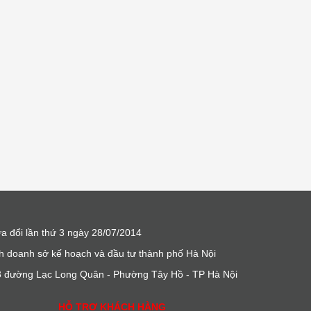
a đổi lần thứ 3 ngày 28/07/2014
h doanh sở kế hoạch và đầu tư thành phố Hà Nội
m 3 đường Lạc Long Quân - Phường Tây Hồ - TP Hà Nội
HỖ TRỢ KHÁCH HÀNG