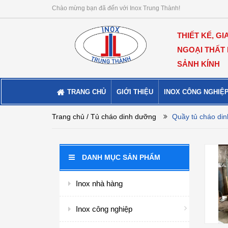
Chào mừng bạn đã đến với Inox Trung Thành!
THIẾT KẾ, GI
NGOẠI THẤT
SẢNH KÍNH
TRANG CHỦ
GIỚI THIỆU
INOX CÔNG NGHIỆ
Trang chủ
/ Tủ cháo dinh dưỡng
Quầy tủ cháo di
DANH MỤC SẢN PHẨM
Inox nhà hàng
Inox công nghiệp